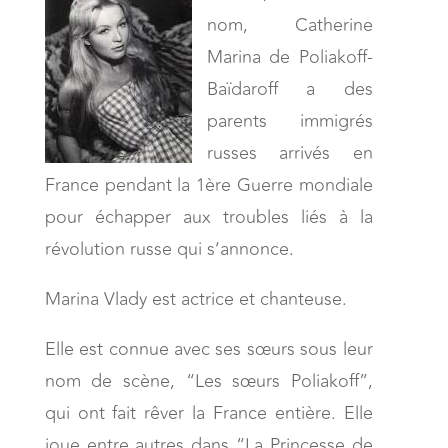
nom, Catherine
Marina de Poliakoff-
Baïdaroff a des
parents immigrés
russes arrivés en
France pendant la 1ère Guerre mondiale
pour échapper aux troubles liés à la
révolution russe qui s’annonce.
Marina Vlady est actrice et chanteuse.
Elle est connue avec ses sœurs sous leur
nom de scène, “Les sœurs Poliakoff”,
qui ont fait rêver la France entière. Elle
joue entre autres dans “La Princesse de