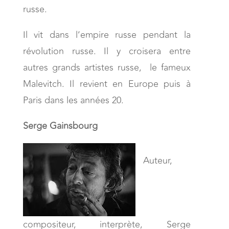
russe.
Il vit dans l’empire russe pendant la
révolution russe. Il y croisera entre
autres grands artistes russe, le fameux
Malevitch. Il revient en Europe puis à
Paris dans les années 20.
Serge Gainsbourg
Auteur,
compositeur, interprète, Serge