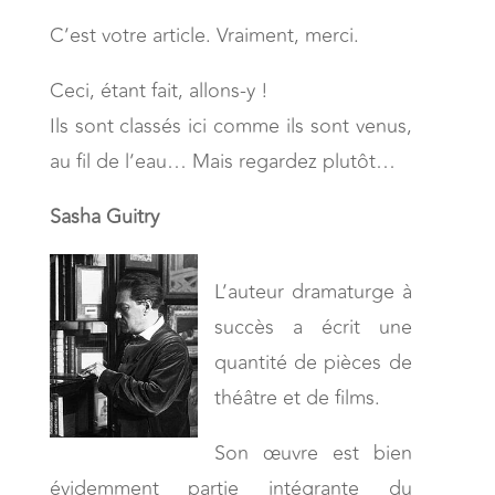
C’est votre article. Vraiment, merci.
Ceci, étant fait, allons-y !
Ils sont classés ici comme ils sont venus,
au fil de l’eau… Mais regardez plutôt…
Sasha Guitry
L’auteur dramaturge à
succès a écrit une
quantité de pièces de
théâtre et de films.
Son œuvre est bien
évidemment partie intégrante du