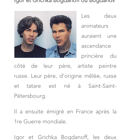
Igor et Grichka Bogdanoff ou Bogdanov
Les deux
animateurs
auraient une
ascendance
princière du
côté de leur père, artiste peintre
russe. Leur père, d’origine mêlée, russe
et tatare est né à Saint-Saint-
Pétersbourg.
Il a ensuite émigré en France après la
1re Guerre mondiale.
Igor et Grichka Bogdanoff, les deux