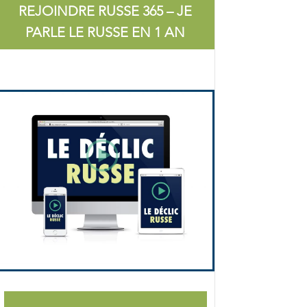
REJOINDRE RUSSE 365 – JE
PARLE LE RUSSE EN 1 AN