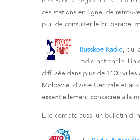
russes de la région de St Peters
ces stations en ligne, de retrouv
plu, de consulter le hit parade, m
Russkoe Radio
,
ou la
radio nationale. Uni
diffusée dans plus de 1100 villes
Moldavie, d’Asie Centrale et aux 
essentiellement consacrée а la mu
Elle compte aussi un bulletin d’i