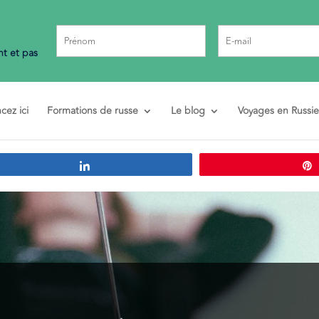
t et pas
ez ici
Formations de russe
Le blog
Voyages en Russie
Partagez