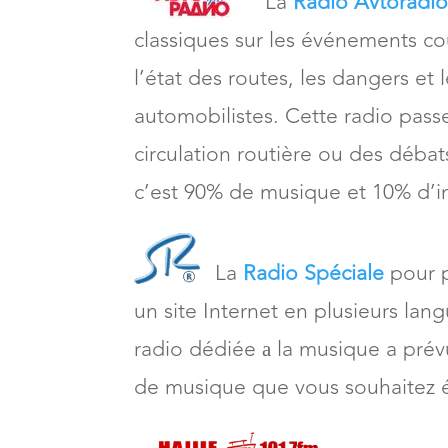
La
Radio Avtoradi
classiques sur les événements cou
l’état des routes, les dangers et 
automobilistes. Cette radio pass
circulation routière ou des débat
c’est 90% de musique et 10% d’i
La
Radio Spéciale
pour p
un site Internet en plusieurs lan
radio dédiée а la musique a prévu
de musique que vous souhaitez é