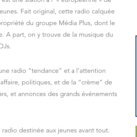
eunes. Fait original, cette radio calquée
propriété du groupe Média Plus, dont le
. A part, on y trouve de la musique du
DJs.
une radio “tendance” et а l’attention
ffaire, politiques, et de la “crème” de
stars, et annonces des grands événements
 radio destinée aux jeunes avant tout.