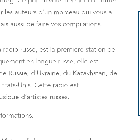
bourg. Ce portail vous permet d’écouter
er les auteurs d’un morceau qui vous a
ais aussi de faire vos compilations.
 radio russe, est la première station de
quement en langue russe, elle est
 de Russie, d’Ukraine, du Kazakhstan, de
Etats-Unis. Cette radio est
sique d’artistes russes.
nformations.