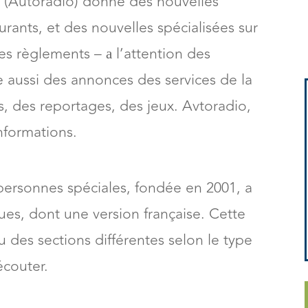
o
(Autoradio) donne des nouvelles
rants, et des nouvelles spécialisées sur
les règlements – а l’attention des
e aussi des annonces des services de la
s, des reportages, des jeux. Avtoradio,
nformations.
ersonnes spéciales, fondée en 2001, a
gues, dont une version française. Cette
 des sections différentes selon le type
couter.