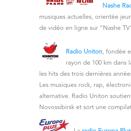
Nashe Ra
musiques actuelles, orientée jeun
de vidéo en ligne sur “Nashe TV
Radio Uniton
, fondée e
rayon de 100 km dans l
les hits des trois dernières année
Les musiques rock, rap, électron
alternative. Radio Uniton soutien
Novossibirsk et sort une compilat
La
radio Europa Plu