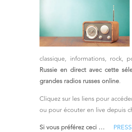
classique, informations, rock,
Russie en direct
avec cette sél
grandes radios russes online
.
Cliquez sur les liens pour accé
ou pour écouter en live depuis c
Si vous préférez ceci …
PRESS