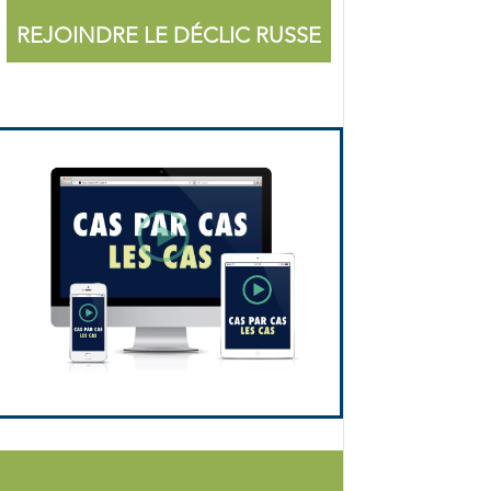
REJOINDRE LE DÉCLIC RUSSE