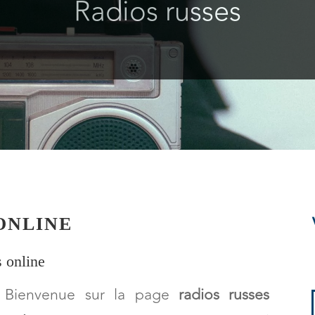
Radios russes
ONLINE
s online
Bienvenue sur la page
radios russes