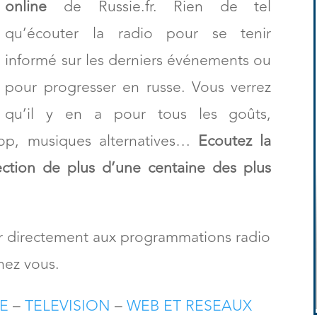
online
de Russie.fr. Rien de tel
qu’écouter la radio pour se tenir
informé sur les derniers événements ou
pour progresser en russe. Vous verrez
qu’il y en a pour tous les goûts,
 pop, musiques alternatives…
Ecoutez la
ection de plus d’une centaine
des plus
der directement aux programmations radio
hez vous.
E
–
TELEVISION
–
WEB ET RESEAUX