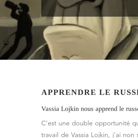
APPRENDRE LE RUSS
Vassia Lojkin nous apprend le russ
C’est une double opportunité que
travail de Vassia Lojkin, j’ai no