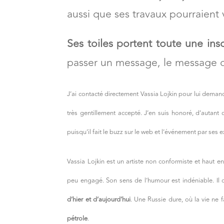
aussi que ses travaux pourraient 
Ses toiles portent toute une insc
passer un message, le message d
J’ai contacté directement Vassia Lojkin pour lui demand
très gentillement accepté. J’en suis honoré, d’autant
puisqu’il fait le buzz sur le web et l’événement par ses e
Vassia Lojkin est un artiste non conformiste et haut 
peu engagé. Son sens de l’humour est indéniable. Il 
d’hier et d’aujourd’hui
. Une Russie dure, où la vie ne
pétrole
.