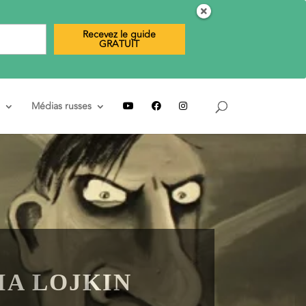
Recevez le guide
GRATUIT
Médias russes
IA LOJKIN