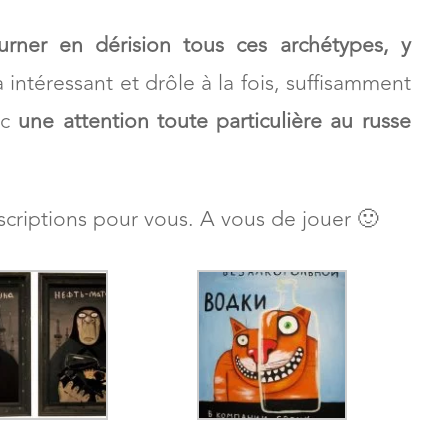
rner en dérision tous ces archétypes, y
a intéressant et drôle à la fois, suffisamment
ec
une attention toute particulière au russe
inscriptions pour vous. A vous de jouer 🙂