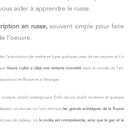
vous aider à apprendre le russe.
ription en russe,
souvent simple pour faire
e l’oeuvre.
er l’autorisation de mettre en ligne quelques unes de ses oeuvres et il a
 que
Vassia Lojkin a déjà une certaine notoriété
dans le monde de l’art,
xpositions en Russie et à l’étranger.
en couleurs, plutôt underground. Enfin disons plutôt moderne et quelque
dépeint un monde où l’ont retrouve
les grands archétypes de la Russie
 fait pas de cadeau, où
la vodka est omniprésente, ainsi que le gaz et le