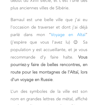
début du XVIII siècle, et c’est l’une des
plus anciennes villes de Sibérie.
Barnaul est une belle ville que j’ai eu
l’occasion de traverser et dont j’ai déjà
parlé dans mon “
Voyage en Altaï
”
(j’espère que vous l’avez lu) 😉 Sa
population y est accueillante, et je vous
recommande d’y faire halte.
Vous
pourriez-y faire de belles rencontres, en
route pour les montagnes de l’Altaï, lors
d’un voyage en Russie
.
L’un des symboles de la ville est son
nom en grandes lettres de métal, affiché