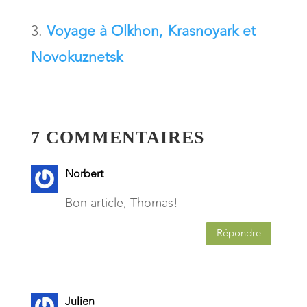
Voyage à Olkhon, Krasnoyark et
Novokuznetsk
7 COMMENTAIRES
Norbert
Bon article, Thomas!
Répondre
Julien