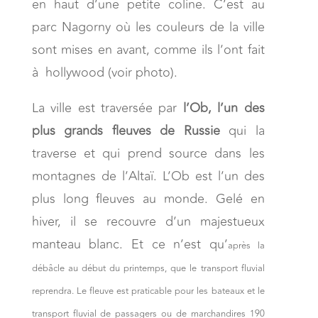
en haut d’une petite coline. C’est au
parc Nagorny où les couleurs de la ville
sont mises en avant, comme ils l’ont fait
à hollywood (voir photo).
La ville est traversée par
l’Ob, l’un des
plus grands fleuves de Russie
qui la
traverse et qui prend source dans les
montagnes de l’Altaï. L’Ob est l’un des
plus long fleuves au monde. Gelé en
hiver, il se recouvre d’un majestueux
manteau blanc. Et ce n’est qu’
après la
débâcle au
début du printemps, que le transport fluvial
reprendra. Le fleuve est praticable pour les bateaux et le
transport fluvial de passagers ou de marchandires 190