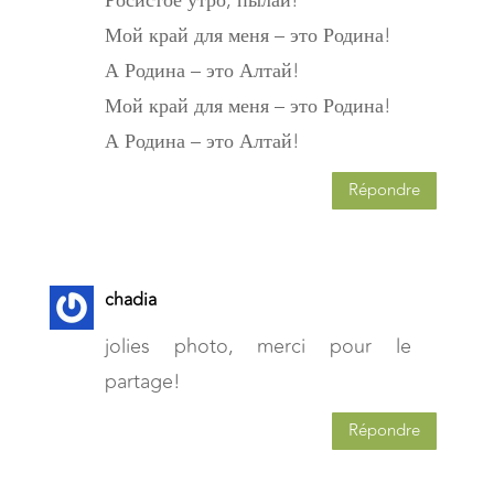
Мой край для меня – это Родина!
А Родина – это Алтай!
Мой край для меня – это Родина!
А Родина – это Алтай!
Répondre
chadia
jolies photo, merci pour le
partage!
Répondre