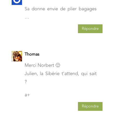
Sa donne envie de plier bagages
…
Répondre
Thomas
Merci Norbert 🙂
Julien, la Sibérie t’attend, qui sait
?
a+
Répondre