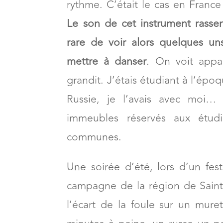
rythme. C’était le cas en France 
Le son de cet instrument rassem
rare de voir alors quelques un
mettre à danser
. On voit appar
grandit. J’étais étudiant à l’épo
Russie, je l’avais avec moi… 
immeubles réservés aux étudia
communes.
Une soirée d’été, lors d’un fes
campagne de la région de Saint
l’écart de la foule sur un mur