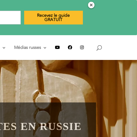
Recevez le guide
GRATUIT
Médias russes
ES EN RUSSIE