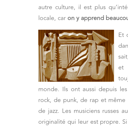
autre culture, il est plus qu’in
locale, car
on y apprend beauco
Et 
dan
sai
et 
tou
monde. Ils ont aussi depuis l
rock, de punk, de rap et même d
de jazz. Les musiciens russes au
originalité qui leur est propre.