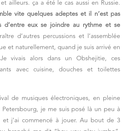
et ailleurs. ça a été le cas aussi en Russie.
ble vite quelques adeptes et il n’est pas
s d’entre eux se joindre au rythme et se
aître d’autres percussions et l’assemblée
que et naturellement, quand je suis arrivé en
Je vivais alors dans un Obshejitie, ces
nts avec cuisine, douches et toilettes
tival de musiques électroniques, en pleine
 Petersbourg, je me suis posé là un peu à
et et j’ai commencé à jouer. Au bout de 3