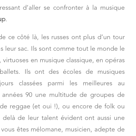
téressant d’aller se confronter à la musique
up
.
de ce côté là, les russes ont plus d’un tour
s leur sac. Ils sont comme tout le monde le
t, virtuoses en musique classique, en opéras
ballets. Ils ont des écoles de musiques
jours classées parmi les meilleures au
es années 90 une multitude de groupes de
e reggae (et oui !), ou encore de folk ou
 delà de leur talent évident ont aussi une
 Si vous êtes mélomane, musicien, adepte de