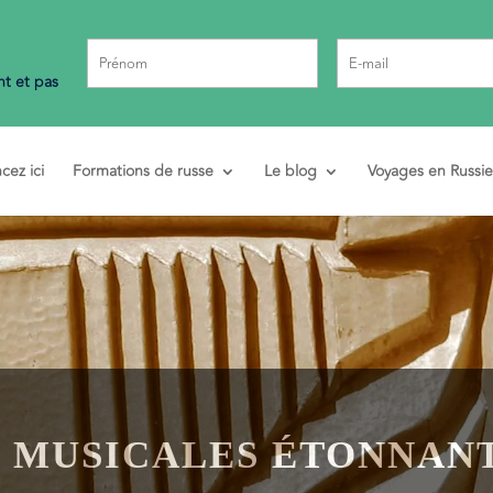
t et pas
ez ici
Formations de russe
Le blog
Voyages en Russie
 MUSICALES ÉTONNANT