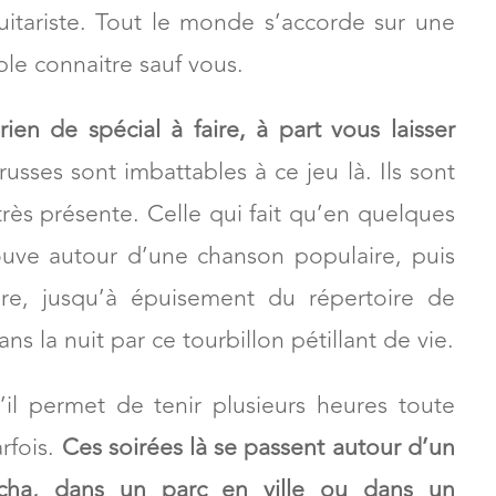
itariste. Tout le monde s’accorde sur une
e connaitre sauf vous.
rien de spécial à faire, à part vous laisser
usses sont imbattables à ce jeu là. Ils sont
rès présente. Celle qui fait qu’en quelques
ouve autour d’une chanson populaire, puis
re, jusqu’à épuisement du répertoire de
ns la nuit par ce tourbillon pétillant de vie.
u’il permet de tenir plusieurs heures toute
rfois.
Ces soirées là se passent autour d’un
cha, dans un parc en ville ou dans un