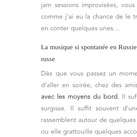
jam sessions improvisées, vous
comme j’ai eu la chance de le tr
en conter quelques unes…
La musique si spontanée en Russie
russe
Dès que vous passez un momen
d’aller en soirée, chez des ami
avec les moyens du bord.
Il su
surgisse. Il suffit souvent d’
rassemblent autour de quelques v
ou elle grattouille quelques acco