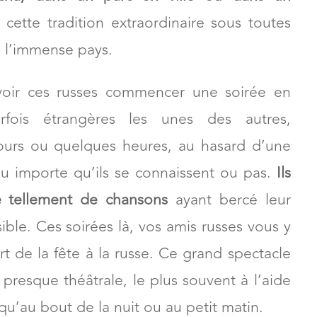
 cette tradition extraordinaire sous toutes
e l’immense pays.
 voir ces russes commencer une soirée en
fois étrangères les unes des autres,
ours ou quelques heures, au hasard d’une
u importe qu’ils se connaissent ou pas.
Ils
e tellement de chansons
ayant bercé leur
ible. Ces soirées là, vos amis russes vous y
art de la fête à la russe. Ce grand spectacle
presque théâtrale, le plus souvent à l’aide
squ’au bout de la nuit ou au petit matin.