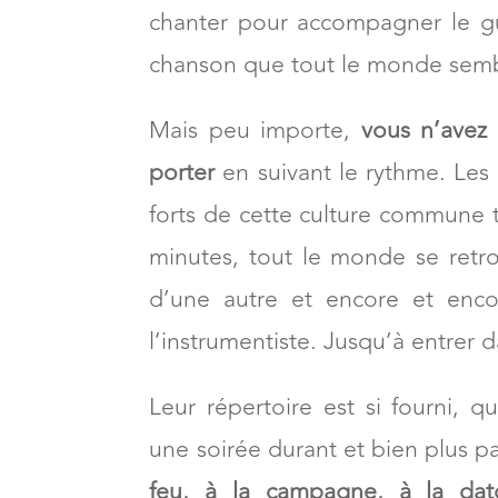
chanter pour accompagner le gu
chanson que tout le monde sembl
Mais peu importe,
vous n’avez 
porter
en suivant le rythme. Les r
forts de cette culture commune t
minutes, tout le monde se retr
d’une autre et encore et enco
l’instrumentiste. Jusqu’à entrer da
Leur répertoire est si fourni, q
une soirée durant et bien plus pa
feu, à la campagne, à la dat