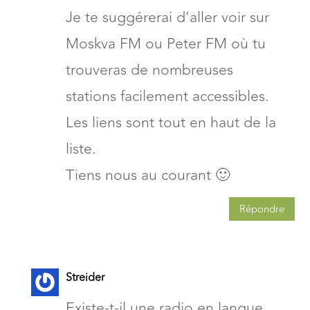
Je te suggérerai d’aller voir sur
Moskva FM ou Peter FM où tu
trouveras de nombreuses
stations facilement accessibles.
Les liens sont tout en haut de la
liste.
Tiens nous au courant 🙂
Répondre
Streider
Existe-t-il une radio en langue