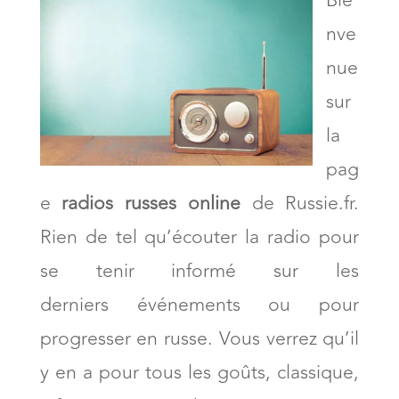
Bie
nve
nue
sur
la
pag
e
radios russes online
de Russie.fr.
Rien de tel qu’écouter la radio pour
se tenir informé sur les
derniers événements ou pour
progresser en russe. Vous verrez qu’il
y en a pour tous les goûts, classique,