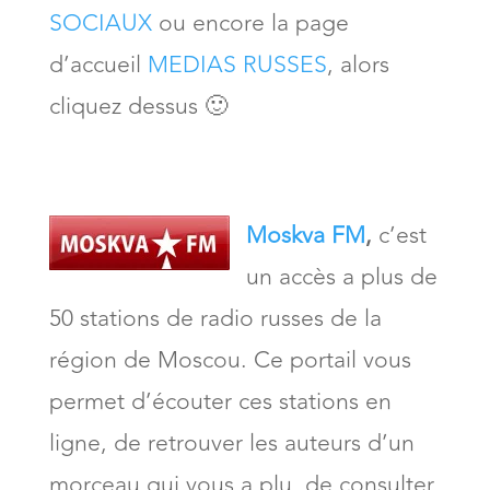
SOCIAUX
ou encore la page
d’accueil
MEDIAS RUSSES
, alors
cliquez dessus 🙂
Moskva FM
,
c’est
un accès a plus de
50 stations de radio russes de la
région de Moscou. Ce portail vous
permet d’écouter ces stations en
ligne, de retrouver les auteurs d’un
morceau qui vous a plu, de consulter