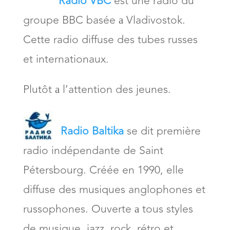
Radio VBC
est une radio du
groupe BBC basée а Vladivostok.
Cette radio diffuse des tubes russes
et internationaux.
Plutôt а l’attention des jeunes.
Radio Baltika
se dit première
radio indépendante de Saint
Pétersbourg. Créée en 1990, elle
diffuse des musiques anglophones et
russophones. Ouverte а tous styles
de musique, jazz, rock, rétro et