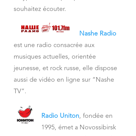
souhaitez écouter.
Nashe Radio
est une radio consacrée aux
musiques actuelles, orientée
jeunesse, et rock russe, elle dispose
aussi de vidéo en ligne sur “Nashe
TV”.
Radio Uniton
, fondée en
1995, émet а Novossibirsk