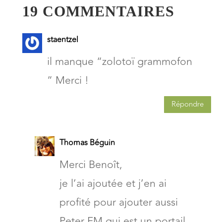
19 COMMENTAIRES
staentzel
il manque “zolotoï grammofon
” Merci !
Répondre
Thomas Béguin
Merci Benoît,
je l’ai ajoutée et j’en ai
profité pour ajouter aussi
Peter FM qui est un portail