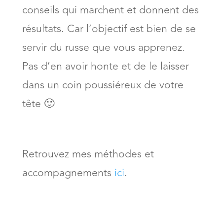
conseils qui marchent et donnent des
résultats. Car l’objectif est bien de se
servir du russe que vous apprenez.
Pas d’en avoir honte et de le laisser
dans un coin poussiéreux de votre
tête 🙂
Retrouvez mes méthodes et
accompagnements
ici
.