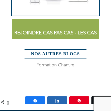
REJOINDRE CAS PAS CAS - LES CAS
NOS AUTRES BLOGS
Formation Chanvre
Partagez
Partagez
Épingle
Tw
0