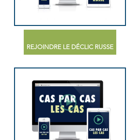
REJOINDRE LE DÉCLIC RUSSE