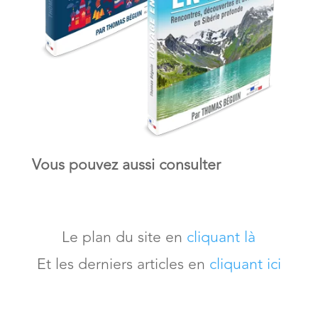
Vous pouvez aussi consulter
Le plan du site en
cliquant là
Et les derniers articles en
cliquant ici