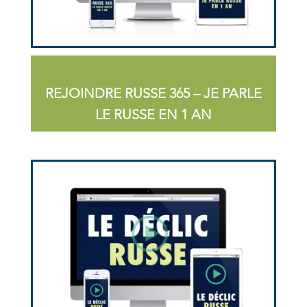
REJOINDRE RUSSE 365 – JE PARLE
LE RUSSE EN 1 AN