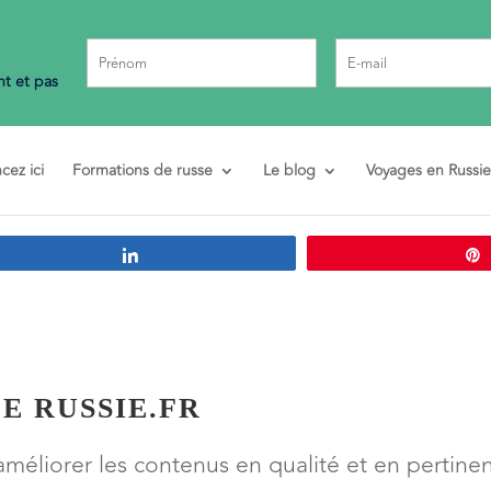
t et pas
ez ici
Formations de russe
Le blog
Voyages en Russie
Partagez
E RUSSIE.FR
méliorer les contenus en qualité et en pertinen