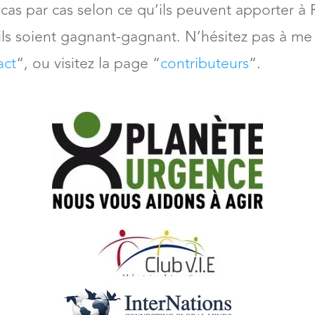
 au cas par cas selon ce qu’ils peuvent apporter à
ils soient gagnant-gagnant. N’hésitez pas à me
act
“, ou visitez la page “
contributeurs
“.