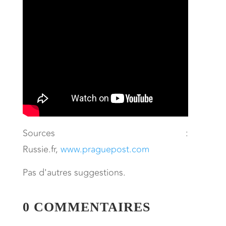
Sources :
Russie.fr,
www.praguepost.com
Pas d'autres suggestions.
0 COMMENTAIRES