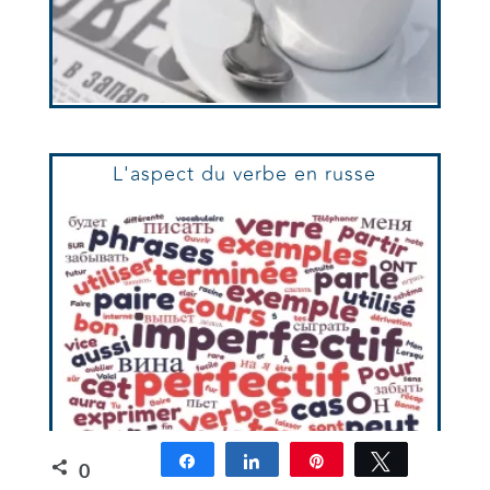
L'aspect du verbe en russe
Partagez
Partagez
Épingle
Tweetez
0