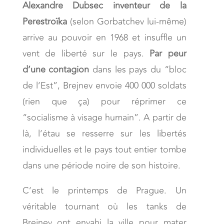
Alexandre Dubsec inventeur de la
Perestroïka
(selon Gorbatchev lui-même)
arrive au pouvoir en 1968 et insuffle un
vent de liberté sur le pays.
Par peur
d’une contagion
dans les pays du “bloc
de l’Est”, Brejnev envoie 400 000 soldats
(rien que ça) pour réprimer ce
“socialisme à visage humain”. A partir de
là, l’étau se resserre sur les libertés
individuelles et le pays tout entier tombe
dans une période noire de son histoire.
C’est le printemps de Prague. Un
véritable tournant où les tanks de
Brejnev ont envahi la ville pour mater