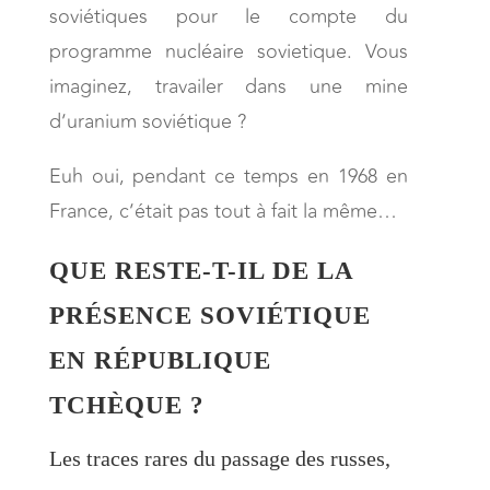
soviétiques pour le compte du
programme nucléaire sovietique. Vous
imaginez, travailer dans une mine
d’uranium soviétique ?
Euh oui, pendant ce temps en 1968 en
France, c’était pas tout à fait la même…
QUE RESTE-T-IL DE LA
PRÉSENCE SOVIÉTIQUE
EN RÉPUBLIQUE
TCHÈQUE ?
Les traces rares du passage des russes,