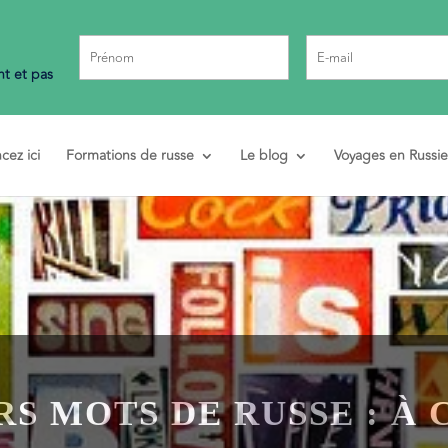
t et pas
ez ici
Formations de russe
Le blog
Voyages en Russie
RS MOTS DE RUSSE : À