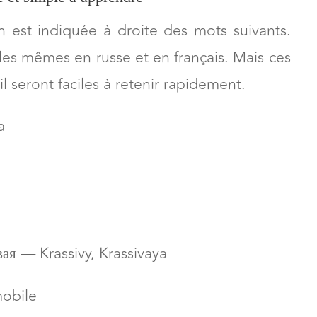
n est indiquée à droite des mots suivants.
 les mêmes en russe et en français. Mais ces
l seront faciles à retenir rapidement.
a
ая — Krassivy, Krassivaya
mobile