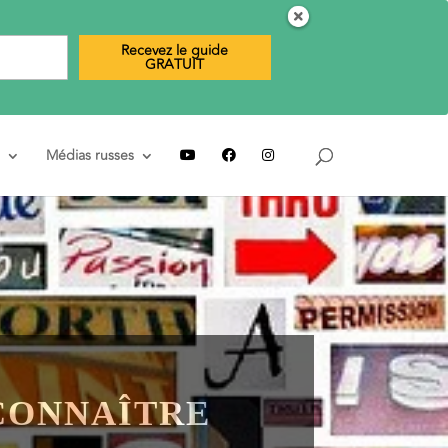
Recevez le guide
GRATUIT
Médias russes
 CONNAÎTRE