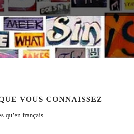
 QUE VOUS CONNAISSEZ
s qu’en français