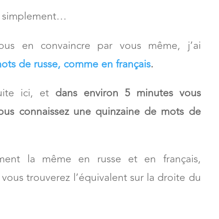
re simplement…
 vous en convaincre par vous même, j’ai
ots de russe, comme en français
.
te ici, et
d
ans environ 5 minutes vous
vous connaissez une quinzaine de mots de
ement la même en russe et en français,
 vous trouverez l’équivalent sur la droite du