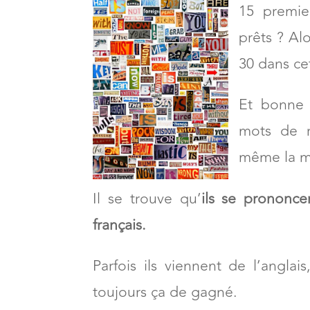
15 premie
prêts ? Alo
30 dans cet
Et bonne 
mots de r
même la mo
Il se trouve qu’
ils se prononc
français.
Parfois ils viennent de l’anglais
toujours ça de gagné.