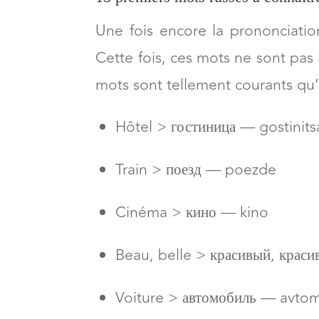
Une fois encore la prononciatio
Cette fois, ces mots ne sont pas
mots sont tellement courants qu’i
Hôtel > гостиница — gostinits
Train > поезд — poezde
Cinéma > кино — kino
Beau, belle > красивый, красив
Voiture > автомобиль — avto