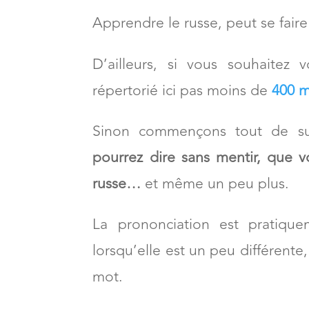
Apprendre le russe, peut se fai
D’ailleurs, si vous souhaitez
répertorié ici pas moins de
400 m
Sinon commençons tout de sui
pourrez dire sans mentir, que 
russe…
et même un peu plus.
La prononciation est pratiqu
lorsqu’elle est un peu différente,
mot.