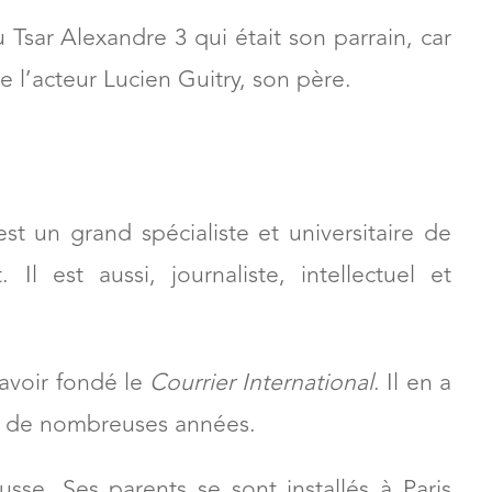
Tsar Alexandre 3 qui était son parrain, car
e l’acteur Lucien Guitry, son père.
st un grand spécialiste et universitaire de
. Il est aussi, journaliste, intellectuel et
avoir fondé le
Courrier International
. Il en a
nt de nombreuses années.
sse. Ses parents se sont installés à Paris