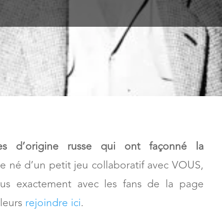
ses d’origine russe qui ont façonné la
cle né d’un petit jeu collaboratif avec VOUS,
plus exactement avec les fans de la page
lleurs
rejoindre ici
.