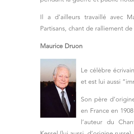
Il a d’ailleurs travaillé ave
Partisans, chant de ralliement de 
Maurice Druon
Le célèbre écrivain
et est lui aussi “
Son père d’origine
en France en 1908. 
l’auteur du Chan
Kessel (lui aussi, d’origine russe).