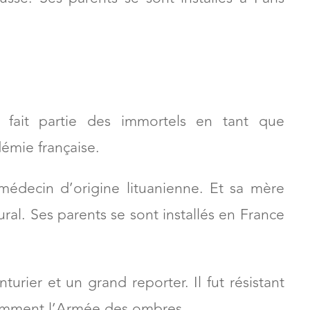
is fait partie des immortels en tant que
émie française.
édecin d’origine lituanienne. Et sa mère
ural. Ses parents se sont installés en France
turier et un grand reporter. Il fut résistant
tamment l’Armée des ombres.