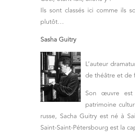
Ils sont classés ici comme ils 
plutôt…
Sasha Guitry
L’auteur dramatu
de théâtre et de f
Son œuvre est 
patrimoine culture
russe, Sacha Guitry est né à S
Saint-Saint-Pétersbourg est la ca