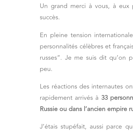
Un grand merci à vous, à eux 
succès.
En pleine tension internationale
personnalités célèbres et frança
russes”. Je me suis dit qu’on p
peu.
Les réactions des internautes 
rapidement arrivés à
33 personna
Russie ou dans l’ancien empire r
J’étais stupéfait, aussi parce