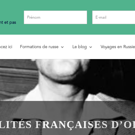
t et pas
ez ici
Formations de russe
Le blog
Voyages en Russie
LITÉS FRANÇAISES D’O