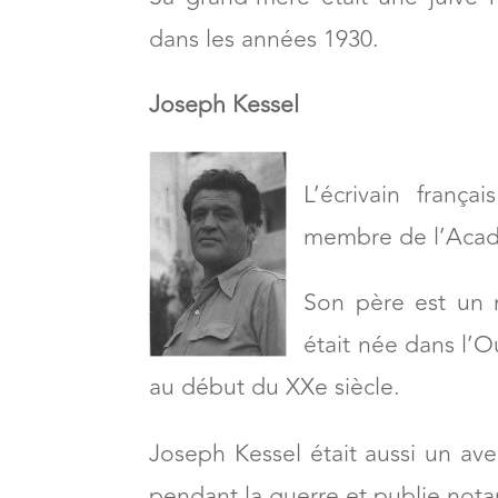
dans les années 1930.
Joseph Kessel
L’écrivain frança
membre de l’Acad
Son père est un m
était née dans l’O
au début du XXe siècle.
Joseph Kessel était aussi un aven
pendant la guerre et publie no