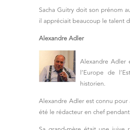
Sacha Guitry doit son prénom au 
il appréciait beaucoup le talent d
Alexandre Adler
Alexandre Adler e
l’Europe de l’Est
historien.
Alexandre Adler est connu pour 
été le rédacteur en chef penda
Sa grand-mère était une juive ru