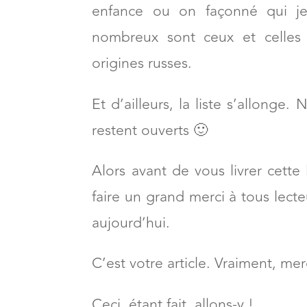
enfance ou on façonné qui je
nombreux sont ceux et celles 
origines russes.
Et d’ailleurs, la liste s’allonge
restent ouverts 🙂
Alors avant de vous livrer cette 
faire un grand merci à tous lecteu
aujourd’hui.
C’est votre article. Vraiment, mer
Ceci, étant fait, allons-y !