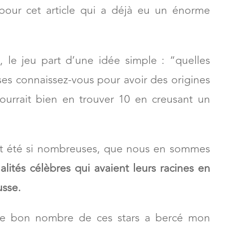
pour cet article qui a déjà eu un énorme
, le jeu part d’une idée simple : “quelles
ises connaissez-vous pour avoir des origines
ourrait bien en trouver 10 en creusant un
ont été si nombreuses, que nous en sommes
lités célèbres qui avaient leurs racines en
usse.
 que bon nombre de ces stars a bercé mon