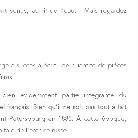
sont venus, au fil de l’eau… Mais regardez
rge à succès a écrit une quantité de pièces
ilms.
bien évidemment partie intégrante du
l français. Bien qu’il ne soit pas tout à fait
aint Pétersbourg en 1885. À cette époque,
pitale de l’empire russe.