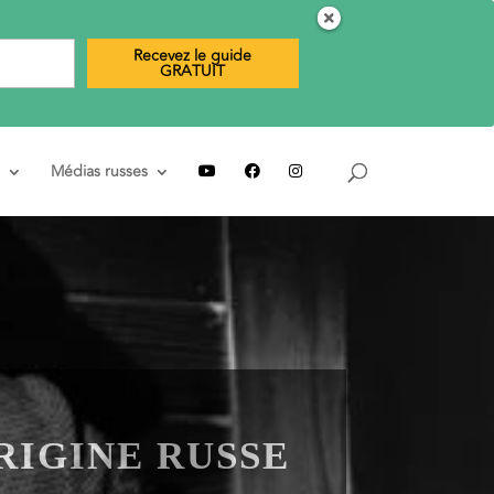
Recevez le guide
GRATUIT
Médias russes
RIGINE RUSSE