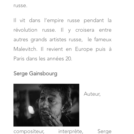
russe.
Il vit dans l’empire russe pendant la
révolution russe. Il y croisera entre
autres grands artistes russe, le fameux
Malevitch. Il revient en Europe puis à
Paris dans les années 20.
Serge Gainsbourg
Auteur,
compositeur, interprète, Serge