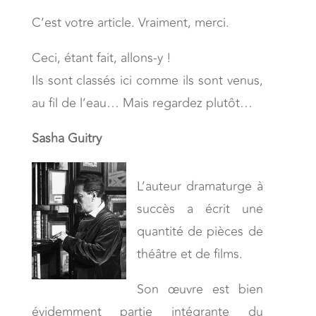
C’est votre article. Vraiment, merci.
Ceci, étant fait, allons-y !
Ils sont classés ici comme ils sont venus,
au fil de l’eau… Mais regardez plutôt…
Sasha Guitry
L’auteur dramaturge à
succès a écrit une
quantité de pièces de
théâtre et de films.
Son œuvre est bien
évidemment partie intégrante du