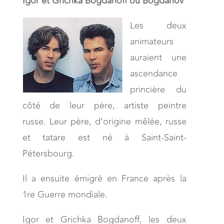
Igor et Grichka Bogdanoff ou Bogdanov
Les deux
animateurs
auraient une
ascendance
princière du
côté de leur père, artiste peintre
russe. Leur père, d’origine mêlée, russe
et tatare est né à Saint-Saint-
Pétersbourg.
Il a ensuite émigré en France après la
1re Guerre mondiale.
Igor et Grichka Bogdanoff, les deux