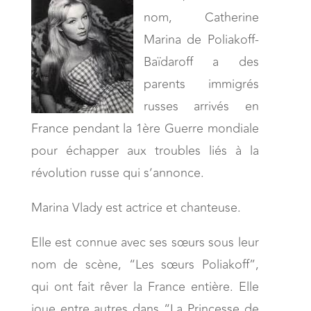
nom, Catherine
Marina de Poliakoff-
Baïdaroff a des
parents immigrés
russes arrivés en
France pendant la 1ère Guerre mondiale
pour échapper aux troubles liés à la
révolution russe qui s’annonce.
Marina Vlady est actrice et chanteuse.
Elle est connue avec ses sœurs sous leur
nom de scène, “Les sœurs Poliakoff”,
qui ont fait rêver la France entière. Elle
joue entre autres dans “La Princesse de