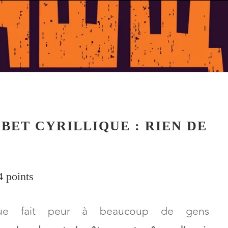
BET CYRILLIQUE : RIEN DE
4 points
llique fait peur à beaucoup de gens