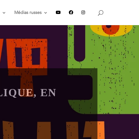
Médias russes
IQUE, EN