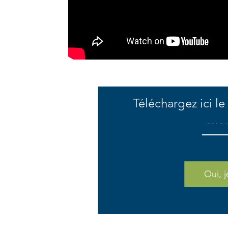
Téléchargez ici le
exem
Oui, 