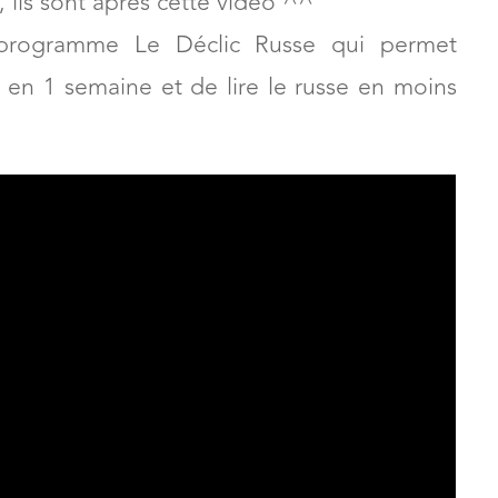
, ils sont après cette vidéo ^^
 programme Le Déclic Russe qui permet
e en 1 semaine et de lire le russe en moins