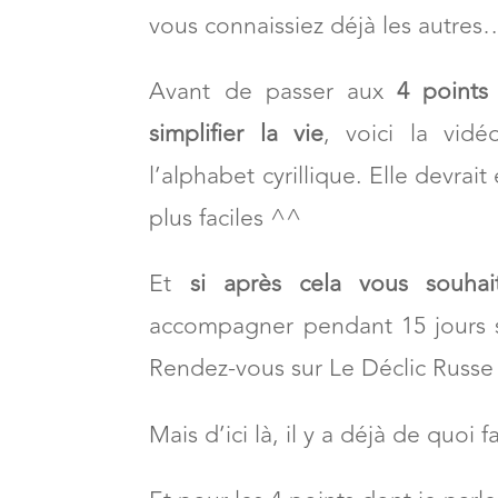
vous connaissiez déjà les autres
Avant de passer aux
4 points
simplifier la vie
, voici la vid
l’alphabet cyrillique. Elle devrai
plus faciles ^^
Et
si après cela vous souhait
accompagner pendant 15 jours su
Rendez-vous sur Le Déclic Russe 
Mais d’ici là, il y a déjà de quoi fa