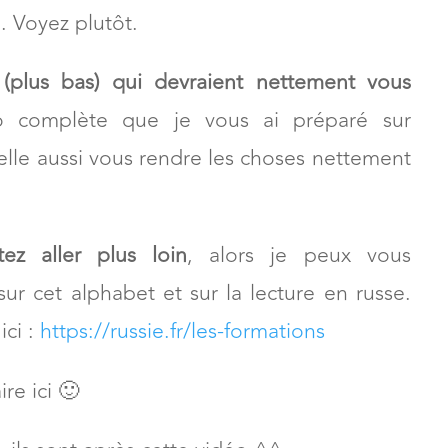
… Voyez plutôt.
 (plus bas) qui devraient nettement vous
éo complète que je vous ai préparé sur
t elle aussi vous rendre les choses nettement
ez aller plus loin
, alors je peux vous
r cet alphabet et sur la lecture en russe.
ici :
https://russie.fr/les-formations
ire ici 🙂