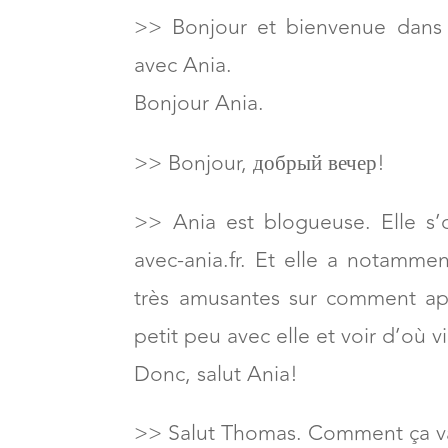
>> Bonjour et bienvenue dans c
avec Ania.
Bonjour Ania.
>> Bonjour, добрый вечер!
>> Ania est blogueuse. Elle s’
avec-ania.fr. Et elle a notammen
très amusantes sur comment app
petit peu avec elle et voir d’où
Donc, salut Ania!
>> Salut Thomas. Comment ça v