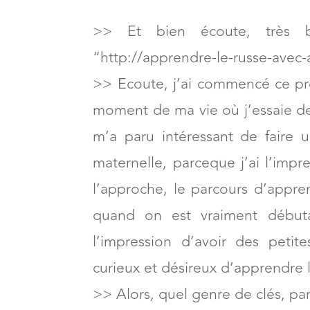
>> Et bien écoute, très b
“http://apprendre-le-russe-avec-a
>> Ecoute, j’ai commencé ce pro
moment de ma vie où j’essaie de
m’a paru intéressant de faire 
maternelle, parceque j’ai l’impre
l’approche, le parcours d’appr
quand on est vraiment début
l’impression d’avoir des peti
curieux et désireux d’apprendre l
>> Alors, quel genre de clés, pa