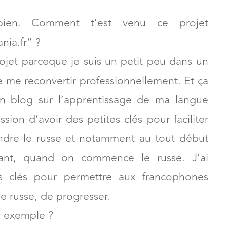
ien. Comment t’est venu ce projet
nia.fr” ?
jet parceque je suis un petit peu dans un
 me reconvertir professionnellement. Et ça
un blog sur l’apprentissage de ma langue
ssion d’avoir des petites clés pour faciliter
endre le russe et notamment au tout début
ant, quand on commence le russe. J’ai
tes clés pour permettre aux francophones
e russe, de progresser.
r exemple ?