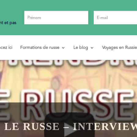
t et pas
ez ici
Formations de russe
Le blog
Voyages en Russie
LE RUSSE – INTERVIE