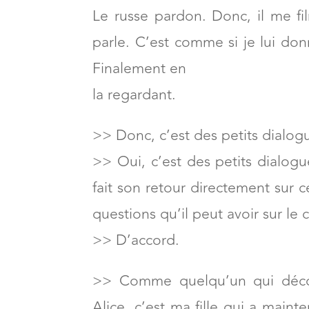
Le russe pardon. Donc, il me fil
parle. C’est comme si je lui don
Finalement en
la regardant.
>> Donc, c’est des petits dialog
>> Oui, c’est des petits dialogu
fait son retour directement sur c
questions qu’il peut avoir sur le
>> D’accord.
>> Comme quelqu’un qui découv
Alice, c’est ma fille qui a mai