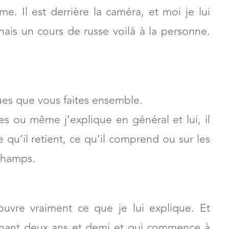
me. Il est derrière la caméra, et moi je lui
nais un cours de russe voilà à la personne.
ues que vous faites ensemble.
es ou même j’explique en général et lui, il
e qu’il retient, ce qu’il comprend ou sur les
 champs.
re vraiment ce que je lui explique. Et
ntenant deux ans et demi et qui commence à