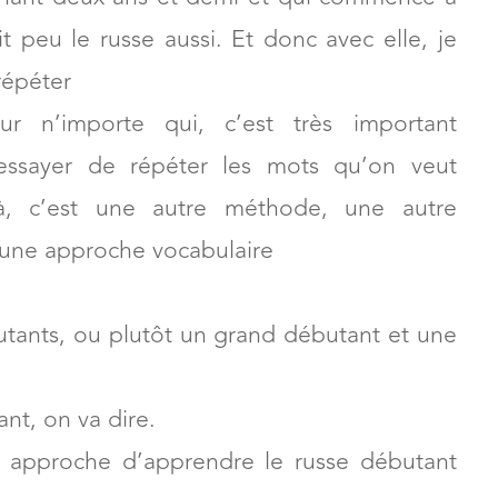
it peu le russe aussi. Et donc avec elle, je
 répéter
 n’importe qui, c’est très important
essayer de répéter les mots qu’on veut
là, c’est une autre méthode, une autre
 une approche vocabulaire
tants, ou plutôt un grand débutant et une
ant, on va dire.
 approche d’apprendre le russe débutant