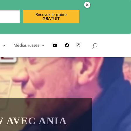
Recevez le guide
GRATUIT
Médias russes
W AVEC ANIA