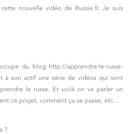
ette nouvelle vidéo de Russie.fr. Je suis
occupe du blog http://apprendre-le-russe-
t à son actif une série de vidéos qui sont
rendre le russe. Et voilà on va parler un
 vient ce projet, comment ça se passe, etc…
a ?