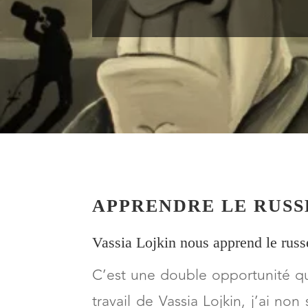
APPRENDRE LE RUSS
Vassia Lojkin nous apprend le russ
C’est une double opportunité que
travail de Vassia Lojkin, j’ai no