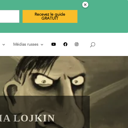
Recevez le guide
GRATUIT
Médias russes
IA LOJKIN