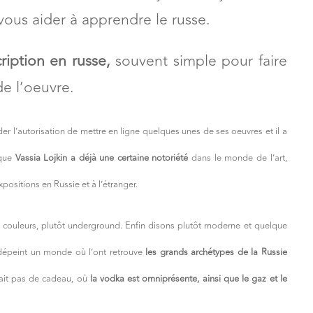
vous aider à apprendre le russe.
ription en russe,
souvent simple pour faire
e l’oeuvre.
er l’autorisation de mettre en ligne quelques unes de ses oeuvres et il a
 que
Vassia Lojkin a déjà une certaine notoriété
dans le monde de l’art,
xpositions en Russie et à l’étranger.
en couleurs, plutôt underground. Enfin disons plutôt moderne et quelque
dépeint un monde où l’ont retrouve
les grands archétypes de la Russie
 fait pas de cadeau, où
la vodka est omniprésente, ainsi que le gaz et le