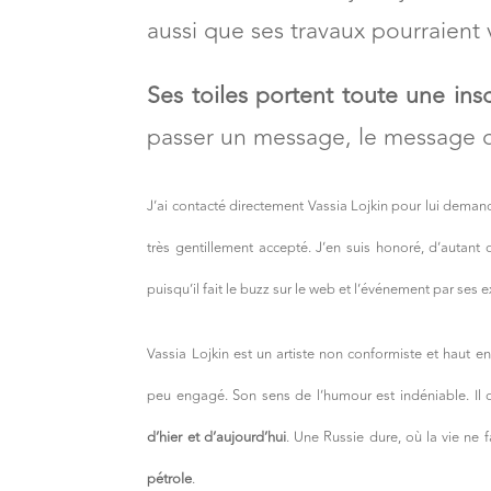
aussi que ses travaux pourraient 
Ses toiles portent toute une insc
passer un message, le message d
J’ai contacté directement Vassia Lojkin pour lui demand
très gentillement accepté. J’en suis honoré, d’autant
puisqu’il fait le buzz sur le web et l’événement par ses e
Vassia Lojkin est un artiste non conformiste et haut 
peu engagé. Son sens de l’humour est indéniable. Il 
d’hier et d’aujourd’hui
. Une Russie dure, où la vie ne
pétrole
.