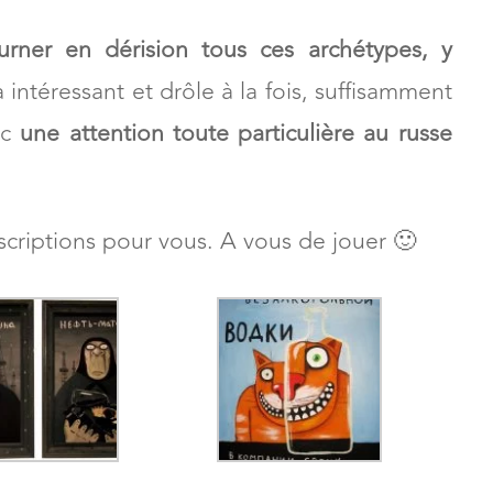
rner en dérision tous ces archétypes, y
a intéressant et drôle à la fois, suffisamment
ec
une attention toute particulière au russe
inscriptions pour vous. A vous de jouer 🙂