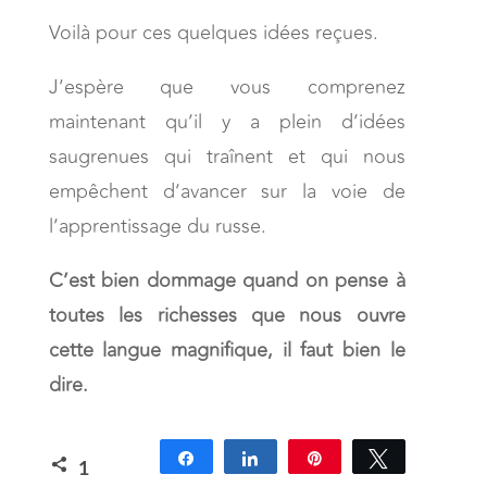
Voilà pour ces quelques idées reçues.
J’espère que vous comprenez
maintenant qu’il y a plein d’idées
saugrenues qui traînent et qui nous
empêchent d’avancer sur la voie de
l’apprentissage du russe.
C’est bien dommage quand on pense à
toutes les richesses que nous ouvre
cette langue magnifique, il faut bien le
dire.
Crédit photo : Goume
Partagez
Partagez
Épingle
Tweetez
1