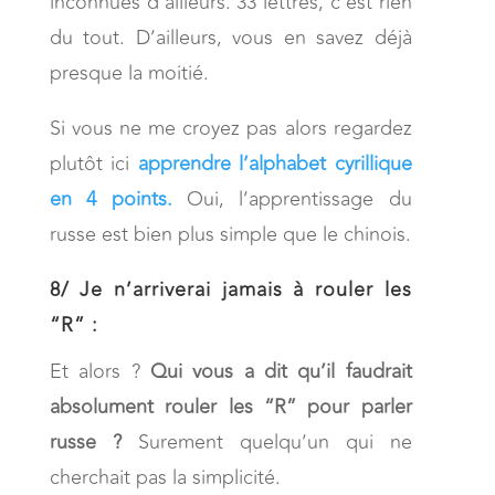
inconnues d’ailleurs. 33 lettres, c’est rien
du tout. D’ailleurs, vous en savez déjà
presque la moitié.
Si vous ne me croyez pas alors regardez
plutôt ici
apprendre l’alphabet cyrillique
en 4 points.
Oui, l’apprentissage du
russe est bien plus simple que le chinois.
8/
Je n’arriverai jamais à rouler les
“R” :
Et alors ?
Qui vous a dit qu’il faudrait
absolument rouler les “R” pour parler
russe ?
Surement quelqu’un qui ne
cherchait pas la simplicité.