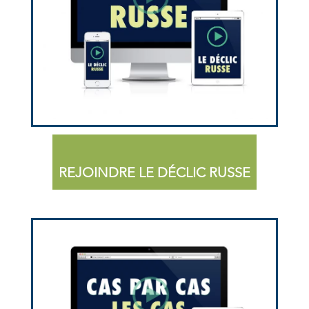
REJOINDRE LE DÉCLIC RUSSE