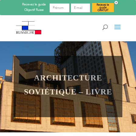
Recevez le guide
Recevez le
guide
Objectif
Russe
GRATUIT
ARCHITECTURE
SOVIÉTIQUE – LIVRE