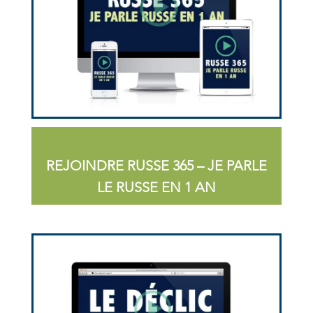
REJOINDRE RUSSE 365 – JE PARLE
LE RUSSE EN 1 AN