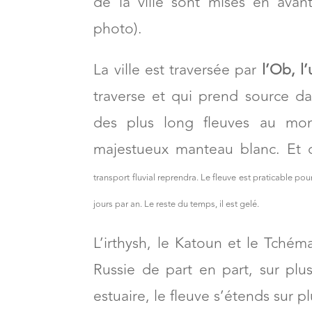
de la ville sont mises en avan
photo).
La ville est traversée par
l’Ob, l
traverse et qui prend source da
des plus long fleuves au mon
majestueux manteau blanc. Et c
transport fluvial reprendra. Le fleuve est praticable po
jours par an. Le reste du temps, il est gelé.
L’irthysh, le Katoun et le Tchém
Russie de part en part, sur plu
estuaire, le fleuve s’étends sur 