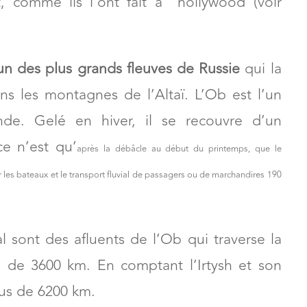
t, comme ils l’ont fait à hollywood (voir
’un des plus grands fleuves de Russie
qui la
ns les montagnes de l’Altaï. L’Ob est l’un
de. Gelé en hiver, il se recouvre d’un
e n’est qu’
après la débâcle au
début du printemps, que le
ur les bateaux et le transport fluvial de passagers ou de marchandires 190
al sont des afluents de l’Ob qui traverse la
s de 3600 km. En comptant l’Irtysh et son
plus de 6200 km.