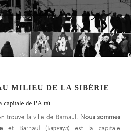
U MILIEU DE LA SIBÉRIE
a capitale de l’Altaï
 trouve la ville de Barnaul.
Nous sommes
e
et Barnaul (Барнаул) est la capitale