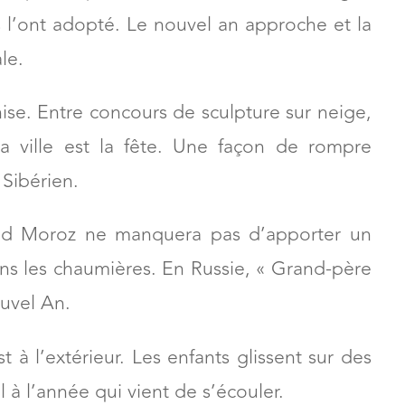
ns l’ont adopté. Le nouvel an approche et la
le.
ise. Entre concours de sculpture sur neige,
a ville est la fête. Une façon de rompre
r Sibérien.
Ded Moroz ne manquera pas d’apporter un
ns les chaumières. En Russie, « Grand-père
uvel An.
t à l’extérieur. Les enfants glissent sur des
 à l’année qui vient de s’écouler.