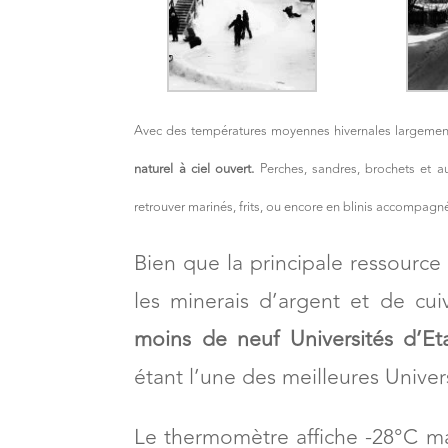
Avec des températures moyennes hivernales largemen
naturel à ciel ouvert.
Perches, sandres, brochets et a
retrouver marinés, frits, ou encore en blinis accompagn
Bien que la principale ressource
les minerais d’argent et de cui
moins de neuf Universités d’Eta
étant l’une des meilleures Univer
Le thermomètre affiche -28°C mai