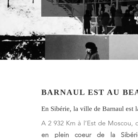
BARNAUL EST AU BEA
En Sibérie, la ville de Barnaul est l
A 2 932 Km à l’Est de Moscou, on
en plein coeur de la Sibéri