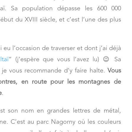
ltaï. Sa population dépasse les 600 000
ébut du XVIII siècle, et c’est l’une des plus
i eu l’occasion de traverser et dont j’ai déjà
taï
” (j’espère que vous l’avez lu) 😉 Sa
et je vous recommande d’y faire halte.
Vous
ncontres, en route pour les montagnes de
e
.
est son nom en grandes lettres de métal,
ine. C’est au parc Nagorny où les couleurs