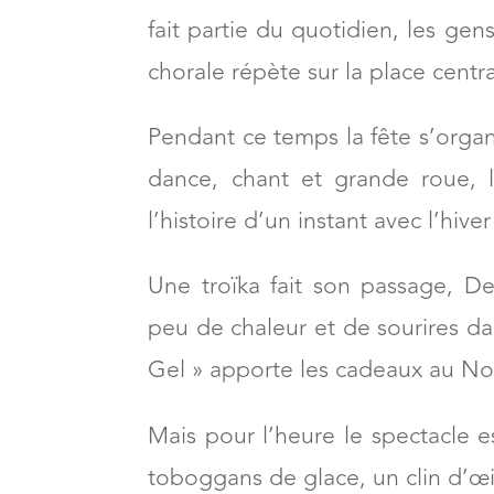
fait partie du quotidien, les ge
chorale répète sur la place centra
Pendant ce temps la fête s’organ
dance, chant et grande roue, l
l’histoire d’un instant avec l’hive
Une troïka fait son passage, 
peu de chaleur et de sourires da
Gel » apporte les cadeaux au No
Mais pour l’heure le spectacle es
toboggans de glace, un clin d’œil