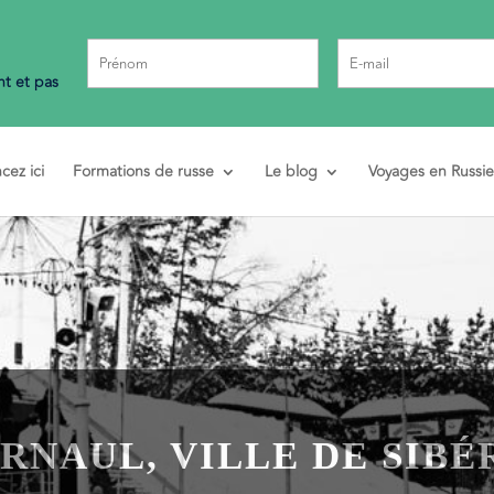
t et pas
ez ici
Formations de russe
Le blog
Voyages en Russie
RNAUL, VILLE DE SIBÉ