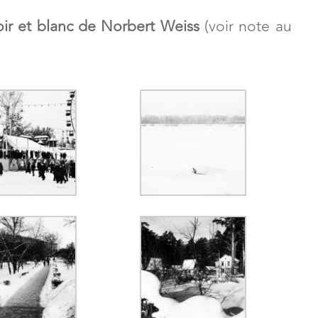
oir et blanc de Norbert Weiss
(voir note au