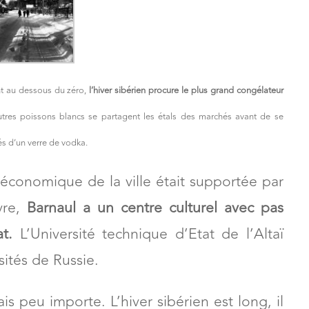
t au dessous du zéro,
l’hiver sibérien procure le plus grand congélateur
utres poissons blancs se partagent les étals des marchés avant de se
és d’un verre de vodka.
 économique de la ville était supportée par
vre,
Barnaul a un centre culturel avec pas
t.
L’Université technique d’Etat de l’Altaï
sités de Russie.
s peu importe. L’hiver sibérien est long, il