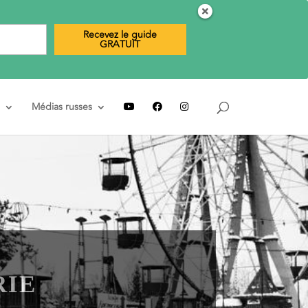
Recevez le guide
GRATUIT
Médias russes
RIE