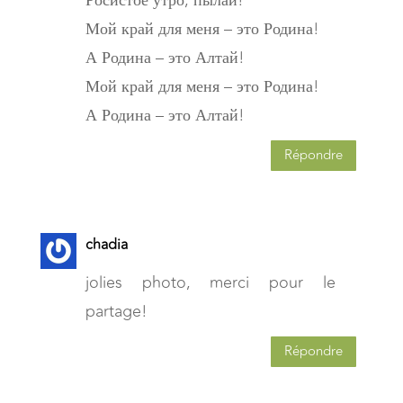
Мой край для меня – это Родина!
А Родина – это Алтай!
Мой край для меня – это Родина!
А Родина – это Алтай!
Répondre
chadia
jolies photo, merci pour le
partage!
Répondre