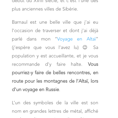
début du XVIII siècle, et c’est l’une des
plus anciennes villes de Sibérie.
Barnaul est une belle ville que j’ai eu
l’occasion de traverser et dont j’ai déjà
parlé dans mon “
Voyage en Altaï
”
(j’espère que vous l’avez lu) 😉 Sa
population y est accueillante, et je vous
recommande d’y faire halte.
Vous
pourriez-y faire de belles rencontres, en
route pour les montagnes de l’Altaï, lors
d’un voyage en Russie
.
L’un des symboles de la ville est son
nom en grandes lettres de métal, affiché