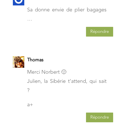
Sa donne envie de plier bagages
…
Répondre
Thomas
Merci Norbert 🙂
Julien, la Sibérie t’attend, qui sait
?
a+
Répondre