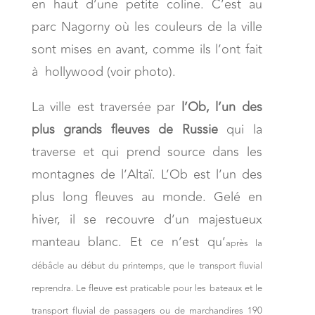
en haut d’une petite coline. C’est au
parc Nagorny où les couleurs de la ville
sont mises en avant, comme ils l’ont fait
à hollywood (voir photo).
La ville est traversée par
l’Ob, l’un des
plus grands fleuves de Russie
qui la
traverse et qui prend source dans les
montagnes de l’Altaï. L’Ob est l’un des
plus long fleuves au monde. Gelé en
hiver, il se recouvre d’un majestueux
manteau blanc. Et ce n’est qu’
après la
débâcle au
début du printemps, que le transport fluvial
reprendra. Le fleuve est praticable pour les bateaux et le
transport fluvial de passagers ou de marchandires 190