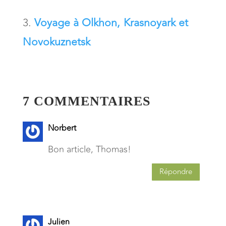
Voyage à Olkhon, Krasnoyark et
Novokuznetsk
7 COMMENTAIRES
Norbert
Bon article, Thomas!
Répondre
Julien