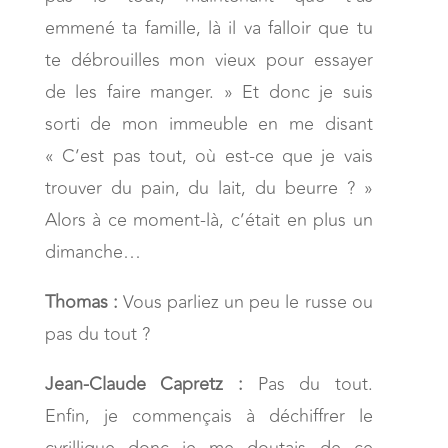
emmené ta famille, là il va falloir que tu
te débrouilles mon vieux pour essayer
de les faire manger. » Et donc je suis
sorti de mon immeuble en me disant
« C’est pas tout, où est-ce que je vais
trouver du pain, du lait, du beurre ? »
Alors à ce moment-là, c’était en plus un
dimanche…
Thomas :
Vous parliez un peu le russe ou
pas du tout ?
Jean-Claude Capretz :
Pas du tout.
Enfin, je commençais à déchiffrer le
cyrillique donc je me doutais de ce