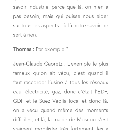
savoir industriel parce que là, on n’en a
pas besoin, mais qui puisse nous aider
sur tous les aspects où là notre savoir ne
sert à rien.
Thomas :
Par exemple ?
Jean-Claude Capretz :
L’exemple le plus
fameux qu’on ait vécu, c’est quand il
faut raccorder l’usine à tous les réseaux
eau, électricité, gaz, donc c’était l’EDF,
GDF et le Suez Veolia local et donc là,
on a vécu quand même des moments
difficiles, et là, la mairie de Moscou s’est
vraiment mobilisée très fortement, les a