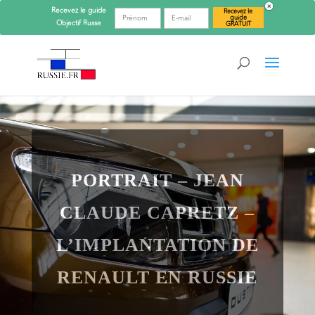
Recevez le guide
Recevez le
guide
Objectif
Russe
GRATUIT
PORTRAIT – JEAN
CLAUDE CAPRETZ –
L’IMPLANTATION DE
RENAULT EN RUSSIE