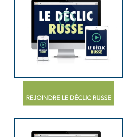
REJOINDRE LE DÉCLIC RUSSE