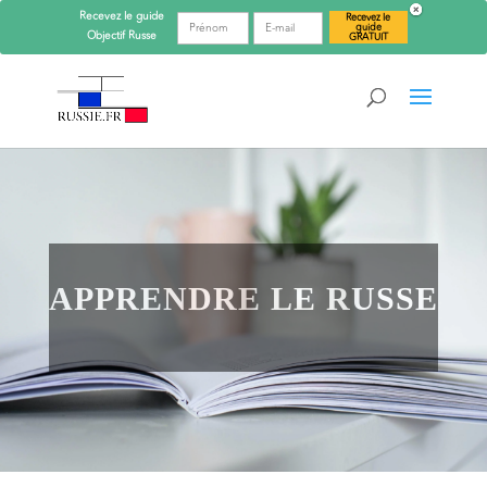
Recevez le guide
Recevez le
guide
Objectif
Russe
GRATUIT
APPRENDRE LE RUSSE