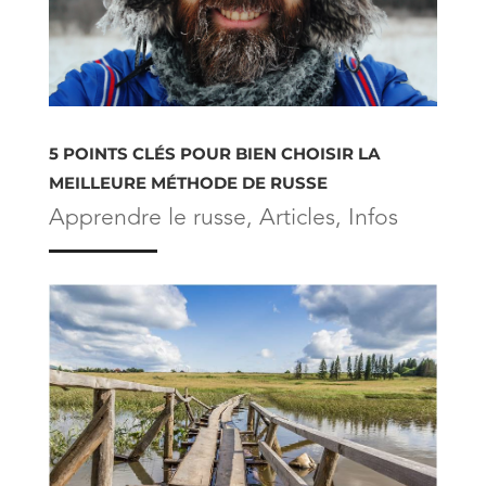
5 POINTS CLÉS POUR BIEN CHOISIR LA
MEILLEURE MÉTHODE DE RUSSE
Apprendre le russe
,
Articles
,
Infos