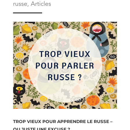
russe
,
Articles
TROP VIEUX POUR APPRENDRE LE RUSSE –
OU JUSTE UNE EXCUSE ?