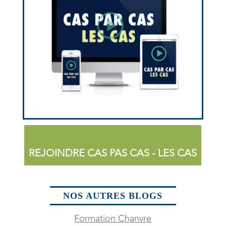
REJOINDRE CAS PAS CAS - LES CAS
NOS AUTRES BLOGS
Formation Chanvre