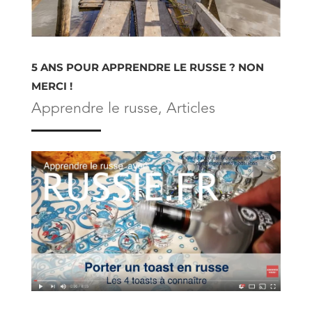
5 ANS POUR APPRENDRE LE RUSSE ? NON
MERCI !
Apprendre le russe
,
Articles