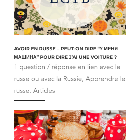
AVOIR EN RUSSE – PEUT-ON DIRE “У МЕНЯ
МАШИНА” POUR DIRE J’AI UNE VOITURE ?
1 question / réponse en lien avec le
russe ou avec la Russie
,
Apprendre le
russe
,
Articles