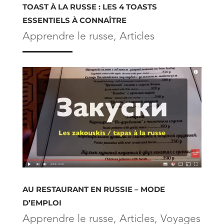
TOAST À LA RUSSE : LES 4 TOASTS
ESSENTIELS À CONNAÎTRE
Apprendre le russe
,
Articles
AU RESTAURANT EN RUSSIE – MODE
D’EMPLOI
Apprendre le russe
,
Articles
,
Voyages