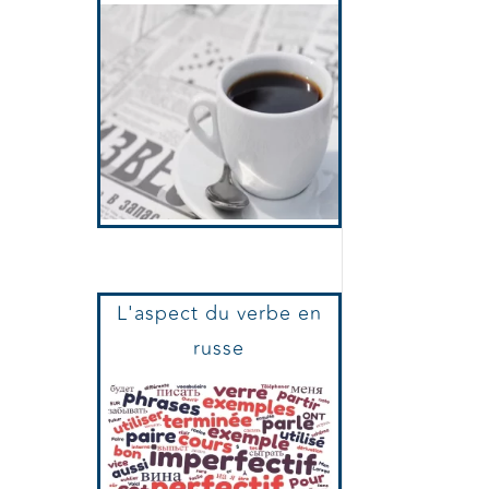
Journaux Et Presse
russe
L'aspect du verbe en
russe