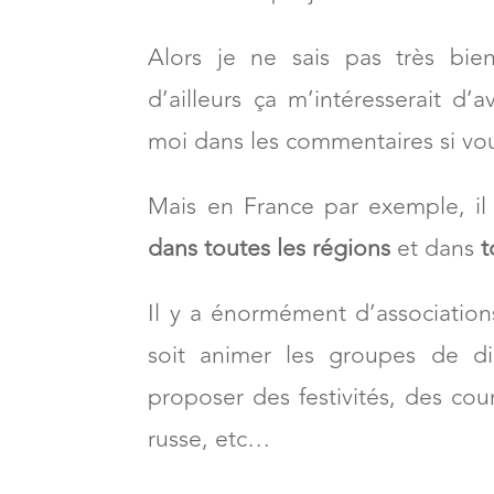
comme ça
en face à face et bien 
Et voici ce que je vous conseille 
Alors je ne sais pas très bi
d’ailleurs ça m’intéresserait d’
moi dans les commentaires si vo
Mais en France par exemple, il
dans toutes les régions
et dans
t
Il y a énormément d’association
soit animer les groupes de di
proposer des festivités, des cour