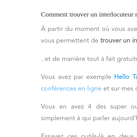
même au fin fond de la camp
sont devenus assez géniaux en la
Comment trouver un interlocuteur r
À partir du moment où vous avez
vous permettent de
trouver un in
..et de manière tout à fait gratuit
Vous avez par exemple
Hello T
conférences en ligne
et sur mes d
Vous en avez 4 des super out