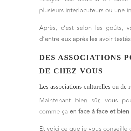
simplement à qui parler aujourd’
Essayez ces outils-là en deux
plusieurs interlocuteurs ou une in
Après, c’est selon les goûts, v
d’entre eux après les avoir testés
DES ASSOCIATIONS 
DE CHEZ VOUS
Les associations culturelles ou de 
Maintenant bien sûr, vous pou