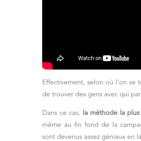
Effectivement, selon où l’on se t
de trouver des gens avec qui par
Dans ce cas,
la méthode la plus 