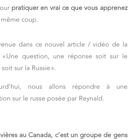
ement voir comment.
pour
pratiquer en vrai ce que vous apprenez
du même coup.
venue dans ce nouvel article / vidéo de la
e « Une question, une réponse soit sur le
 soit sur la Russie ».
urd’hui, nous allons répondre à une
ion sur le russe posée par Reynald.