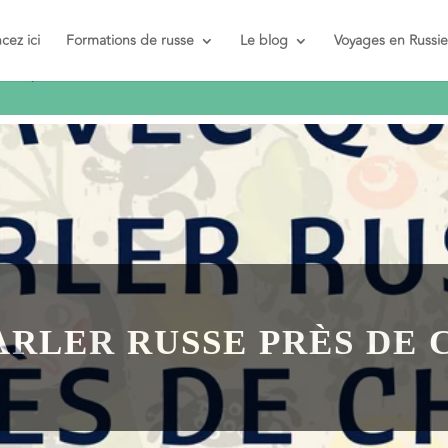
t et pas
ez ici
Formations de russe
Le blog
Voyages en Russie
ARLER RUSSE PRÈS DE 