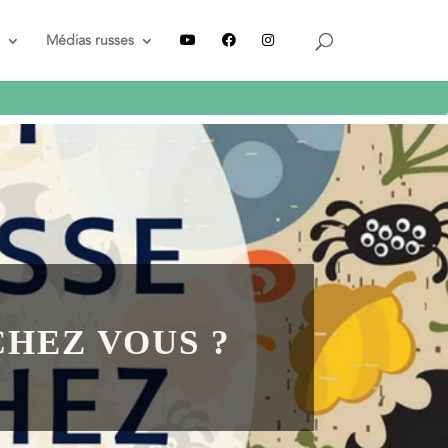
Recevez le guide
GRATUIT
Médias russes
CHEZ VOUS ?