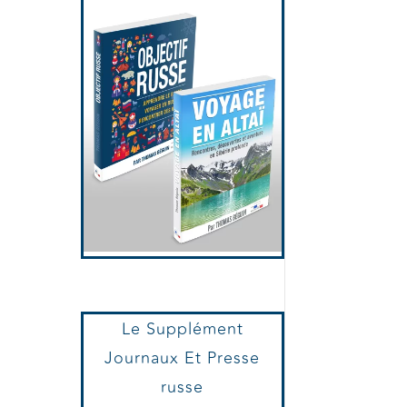
Voyage en Altaï et
Objectif russe
Le Supplément