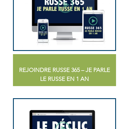
REJOINDRE RUSSE 365 – JE PARLE
LE RUSSE EN 1 AN