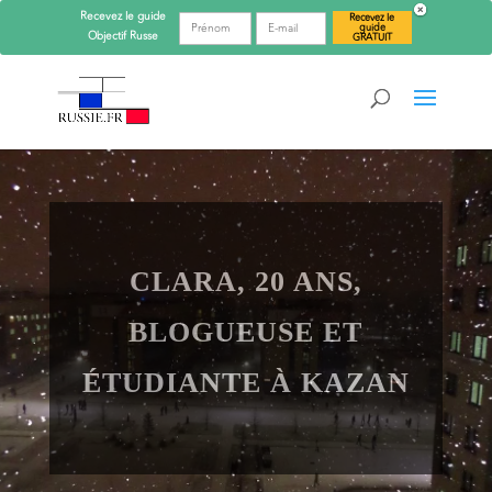
Recevez le guide
Recevez le
guide
Objectif
Russe
GRATUIT
CLARA, 20 ANS,
BLOGUEUSE ET
ÉTUDIANTE À KAZAN