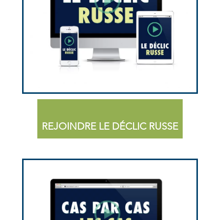
REJOINDRE LE DÉCLIC RUSSE