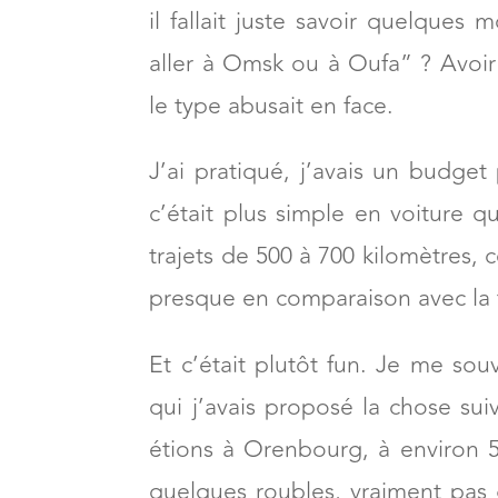
vie.
Car bien avant l’effervescen
écran le covoiturage existait dé
il fallait juste savoir quelques
aller à Omsk ou à Oufa” ? Avoir 
le type abusait en face.
J’ai pratiqué, j’avais un budget
c’était plus simple en voiture q
trajets de 500 à 700 kilomètres, 
presque en comparaison avec la t
Et c’était plutôt fun. Je me sou
qui j’avais proposé la chose s