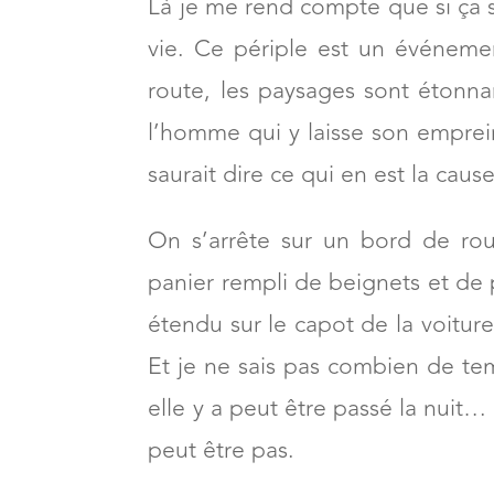
implorant presque à l’arrière… je
Là je me rend compte que si ça se 
vie. Ce périple est un événemen
route, les paysages sont étonnan
l’homme qui y laisse son emprei
saurait dire ce qui en est la cause
On s’arrête sur un bord de ro
panier rempli de beignets et de p
étendu sur le capot de la voitur
Et je ne sais pas combien de temp
elle y a peut être passé la nuit