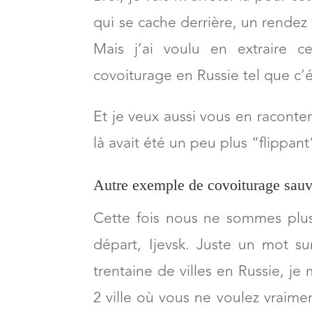
Bref, je vais m’arrêter là pour cet
qui se cache derrière, un rendez
Mais j’ai voulu en extraire c
covoiturage en Russie tel que c’é
Et je veux aussi vous en raconter 
là avait été un peu plus “flippant
Autre exemple de covoiturage sauv
Cette fois nous ne sommes plus 
départ, Ijevsk. Juste un mot sur