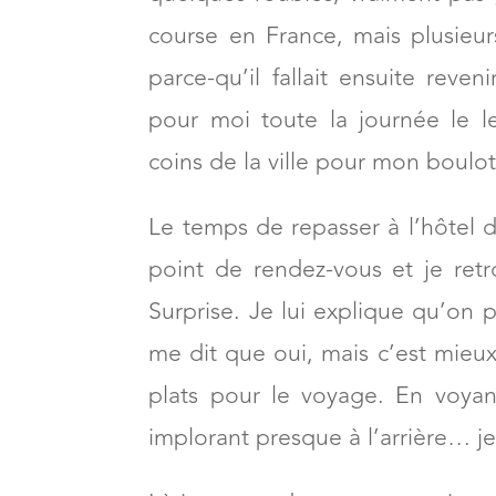
étions à Orenbourg, à environ 5
quelques roubles, vraiment pas
course en France, mais plusieurs
parce-qu’il fallait ensuite reve
pour moi toute la journée le 
coins de la ville pour mon boulot. 
Le temps de repasser à l’hôtel d
point de rendez-vous et je re
Surprise. Je lui explique qu’on p
me dit que oui, mais c’est mieux
plats pour le voyage. En voya