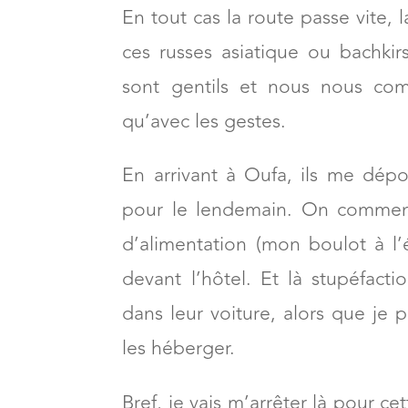
peut être pas.
En tout cas la route passe vite, l
ces russes asiatique ou bachkirs
sont gentils et nous nous com
qu’avec les gestes.
En arrivant à Oufa, ils me dép
pour le lendemain. On commenc
d’alimentation (mon boulot à l’
devant l’hôtel. Et là stupéfact
dans leur voiture, alors que je 
les héberger.