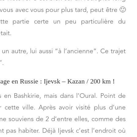
te histoire. C’est bien sûr un récit plus long
 vous avec vous pour plus tard, peut être 🙂
ette partie certe un peu particulière du
tait.
un autre, lui aussi “à l’ancienne”. Ce trajet
”.
age en Russie : Ijevsk – Kazan / 200 km !
en Bashkirie, mais dans l’Oural. Point de
 cette ville. Après avoir visité plus d’une