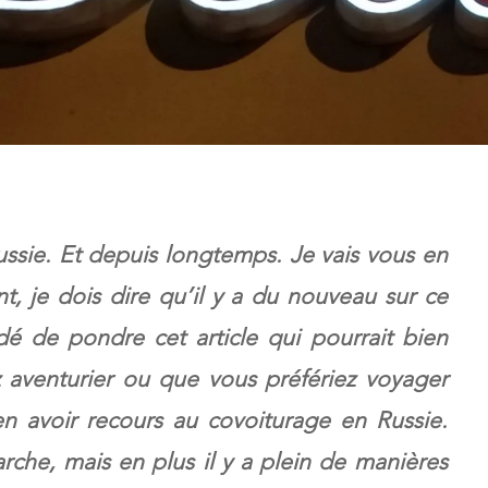
ussie. Et depuis longtemps. Je vais vous en
nt, je dois dire qu’il y a du nouveau sur ce
dé de pondre cet article qui pourrait bien
 aventurier ou que vous préfériez voyager
en avoir recours au covoiturage en Russie.