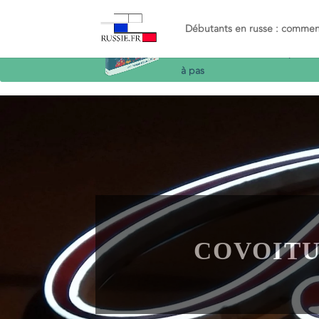
Recevez le guide
Débutants en russe : commenc
Objectif
Russe
et décollez en russe
simplemen
à pas
COVOITUR