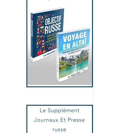
Voyage en Altaï et
Objectif russe
Le Supplément