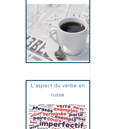
Journaux Et Presse
russe
L'aspect du verbe en
russe