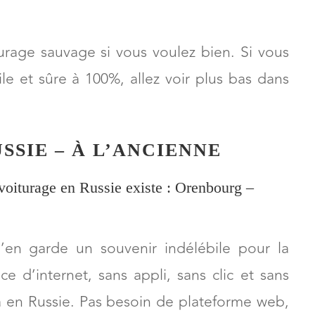
che, mais en plus il y a plein de manières
rage sauvage si vous voulez bien. Si vous
ile et sûre à 100%, allez voir plus bas dans
SSIE – À L’ANCIENNE
ovoiturage en Russie existe : Orenbourg –
’en garde un souvenir indélébile pour la