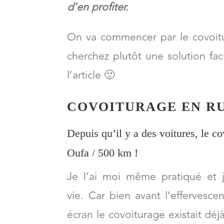
Après tout non seulement ça mar
d’en profiter.
On va commencer par le covoitu
cherchez plutôt une solution fac
l’article 🙂
COVOITURAGE EN RU
Depuis qu’il y a des voitures, le c
Oufa / 500 km !
Je l’ai moi même pratiqué et j