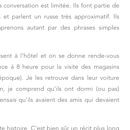
a conversation est limitée. Ils font partie de
 et parlent un russe très approximatif. Ils
prenons autant par des phrases simples
osent à l’hôtel et on se donne rende-vous
e à 8 heure pour la visite des magasins
époque). Je les retrouve dans leur voiture
ion, je comprend qu’ils ont dormi (ou pas)
pensais qu’ils avaient des amis qui devaient