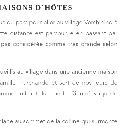
MAISONS D’HÔTES
s du parc pour aller au village Vershinino à
tte distance est parcourue en passant par
est pas considérée comme très grande selon
ueillis au village dans une ancienne maison
amille marchande et sert de nos jours de
 comme au bout du monde. Rien n’évoque le
s plane au sommet de la colline qui surmonte