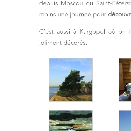
depuis Moscou ou Saint-Péters
moins une journée pour
découvri
C’est aussi à Kargopol où on fa
joliment décorés.