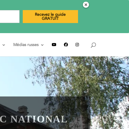
Recevez le guide
GRATUIT
Médias russes
RC NATIONAL