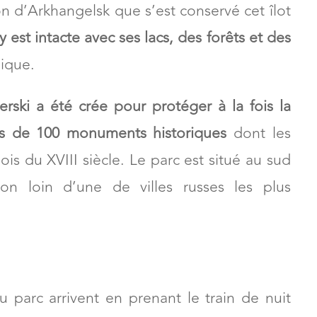
on d’Arkhangelsk que s’est conservé cet îlot
y est intacte avec ses lacs, des forêts et des
pique.
rski a été crée pour protéger à la fois la
us de 100 monuments historiques
dont les
is du XVIII siècle. Le parc est situé au sud
on loin d’une de villes russes les plus
du parc arrivent en prenant le train de nuit