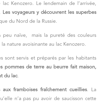
 lac Kenozero. Le lendemain de l’arrivée,
e.
Les voyageurs y découvrent les superbes
stique du Nord de la Russie.
n peu naïve, mais la pureté des couleurs
e la nature avoisinante au lac Kenozero.
 sont servis et préparés par les habitants
s pommes de terre au beurre fait maison,
nt du lac
.
s aux framboises fraîchement cueillies
. La
’elle n’a pas pu avoir de saucisson cette