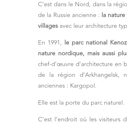
C’est dans le Nord, dans la régi
de la Russie ancienne :
la nature 
villages
avec leur architecture ty
En 1991,
le parc national Kenoze
nature nordique, mais aussi pl
chef-d’œuvre d’architecture en bo
de la région d’Arkhangelsk, n
anciennes : Kargopol.
Elle est la porte du parc naturel.
C’est l’endroit où les visiteurs 