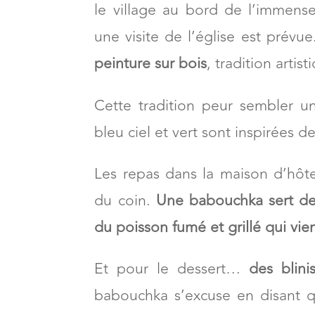
le village au bord de l’immense
une visite de l’église est prévu
peinture sur bois
, tradition arti
Cette tradition peur sembler u
bleu ciel et vert sont inspirées d
Les repas dans la maison d’hôtes
du coin.
Une babouchka sert de
du poisson fumé et grillé qui vie
Et pour le dessert…
des blini
babouchka s’excuse en disant qu