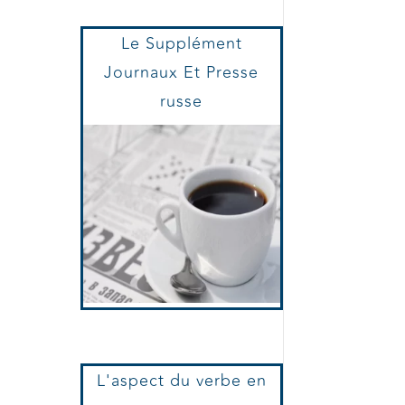
Le Supplément
Journaux Et Presse
russe
L'aspect du verbe en