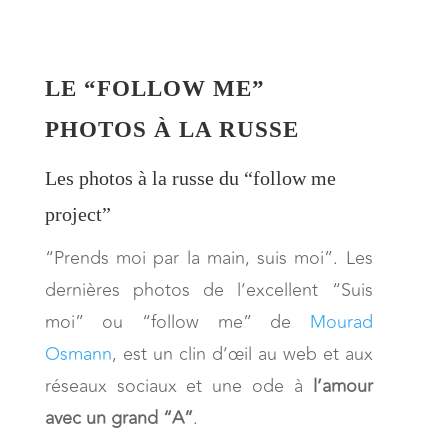
LE “FOLLOW ME”
PHOTOS À LA RUSSE
Les photos à la russe du “follow me
project”
“Prends moi par la main, suis moi”. Les
dernières photos de l’excellent “Suis
moi” ou “follow me” de
Mourad
Osmann
, est un clin d’œil au web et aux
réseaux sociaux et une ode à
l’amour
avec un grand “A”
.