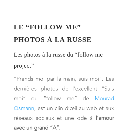
LE “FOLLOW ME”
PHOTOS À LA RUSSE
Les photos à la russe du “follow me
project”
“Prends moi par la main, suis moi”. Les
dernières photos de l’excellent “Suis
moi” ou “follow me” de
Mourad
Osmann
, est un clin d’œil au web et aux
réseaux sociaux et une ode à
l’amour
avec un grand “A”
.