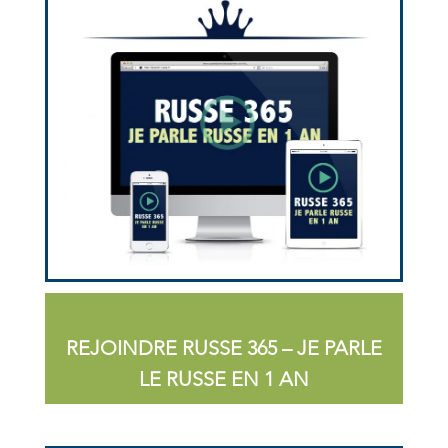
REJOINDRE RUSSE 365 – JE PARLE
LE RUSSE EN 1 AN