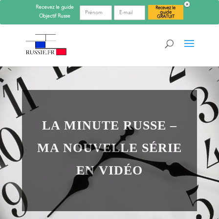
Recevez le guide
Recevez le
guide
Objectif
Russe
GRATUIT
LA MINUTE RUSSE –
MA NOUVELLE SÉRIE
EN VIDÉO