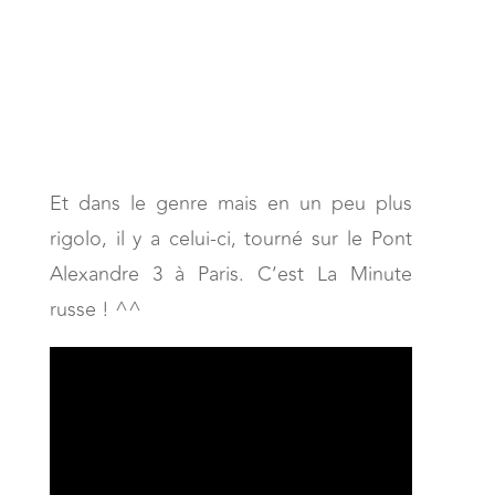
Et dans le genre mais en un peu plus
rigolo, il y a celui-ci, tourné sur le Pont
Alexandre 3 à Paris. C’est La Minute
russe ! ^^