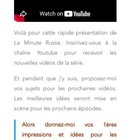
Voilà pour cette rapide présentation de
La Minute Russe. Inscrivez-vous à la
chaîne Youtube pour recevoir les
nouvelles vidéos de la série.
Et pendant que j’y suis, proposez-moi
vos sujets pour les prochaines vidéos.
Les meilleures idées seront mise en
scène pour les prochains épizodes.
Alors donnez-moi vos 1ères
impressions et idées pour les