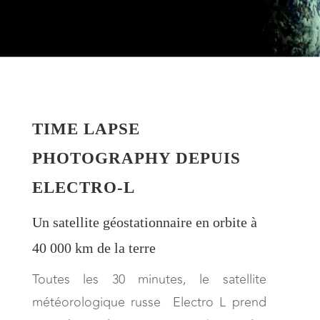
TIME LAPSE
PHOTOGRAPHY DEPUIS
ELECTRO-L
Un satellite géostationnaire en orbite à
40 000 km de la terre
Toutes les 30 minutes, le satellite
météorologique russe Electro L prend