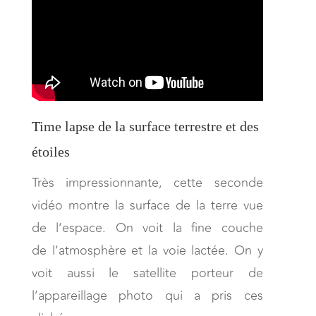
Time lapse de la surface terrestre et des
étoiles
Très impressionnante, cette seconde
vidéo montre la surface de la terre vue
de l’espace. On voit la fine couche
de l’atmosphère et la voie lactée. On y
voit aussi le satellite porteur de
l’appareillage photo qui a pris ces