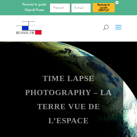
Recevez le guide
Recevez le
guide
Objectif
Russe
GRATUIT
TIME LAPSE
PHOTOGRAPHY – LA
TERRE VUE DE
L’ESPACE