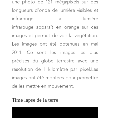
une photo de 121 mégapixels sur des
longueurs d’onde de lumière visibles et
infrarouge. La lumière
infrarouge apparaît en orange sur ces
images et permet de voir la végétation.
Les images ont été obtenues en mai
2011. Ce sont les images les plus
précises du globe terrestre avec une
résolution de 1 kilomètre par pixel.Les
images ont été montées pour permettre
de les mettre en mouvement.
Time lapse de la terre