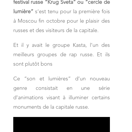
festival russe “Krug Sveta” ou “cercle de
lumière”
s’est tenu pour la première fois
à Moscou fin octobre pour le plaisir des
russes et des visiteurs de la capitale.
Et il y avait le groupe Kasta, l’un des
meilleurs groupes de rap russe. Et ils
sont plutôt bons
Ce “son et lumières” d’un nouveau
genre consistait en une série
d’animations visant à illuminer certains
monuments de la capitale russe.