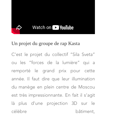
Un projet du groupe de rap Kasta
C’est le projet du collectif “Sila Sveta”
ou les “forces de la lumière” qui a
remporté le grand prix pour cette
année. Il faut dire que leur illumination
du manège en plein centre de Moscou
est très impressionnante. En fait il s’agit
là plus d’une projection 3D sur le
célèbre bâtiment,