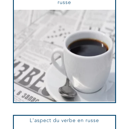
russe
L'aspect du verbe en russe