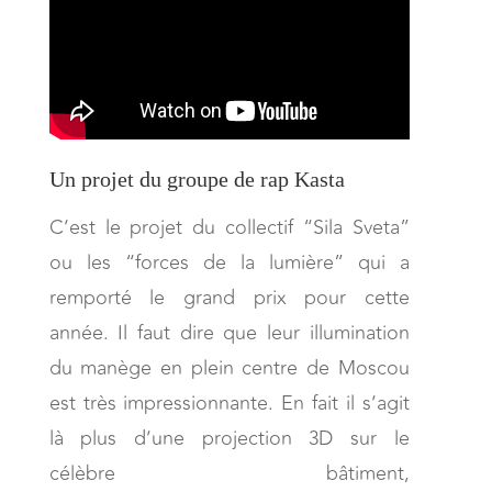
Un projet du groupe de rap Kasta
C’est le projet du collectif “Sila Sveta”
ou les “forces de la lumière” qui a
remporté le grand prix pour cette
année. Il faut dire que leur illumination
du manège en plein centre de Moscou
est très impressionnante. En fait il s’agit
là plus d’une projection 3D sur le
célèbre bâtiment,