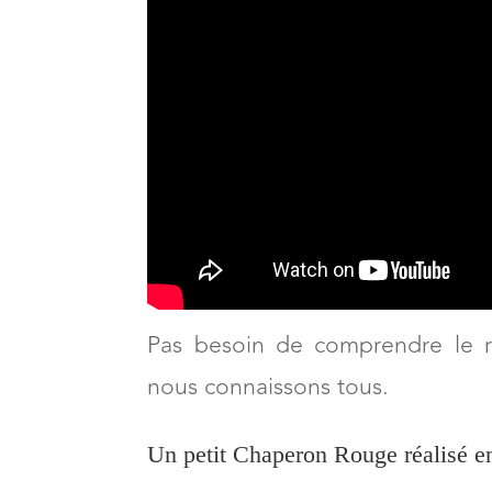
Pas besoin de comprendre le r
nous connaissons tous.