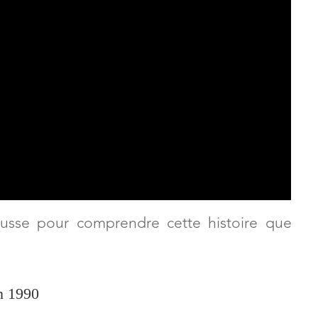
usse pour comprendre cette histoire que