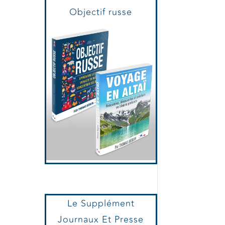
Voyage en Altaï et
Objectif russe