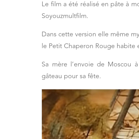
Un petit Chaperon Rouge réalisé e
Le film a été réalisé en pâte à 
Soyouzmultfilm.
Dans cette version elle même my
le Petit Chaperon Rouge habite 
Sa mère l’envoie de Moscou à 
gâteau pour sa fête.