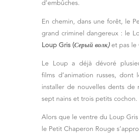
Le Petit Chaperon Rouge s
d’embûches.
En chemin, dans une forêt, le P
grand criminel dangereux : le L
Loup Gris (
Серый волк)
et pas l
Le Loup a déjà dévoré plusieu
films d’animation russes, dont l
installer de nouvelles dents de 
sept nains et trois petits cochon.