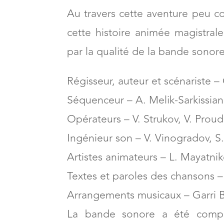
Alors que le ventre du Loup Gris 
le Petit Chaperon Rouge s’appro
Au travers cette aventure peu
cette histoire animée magistra
par la qualité de la bande sonor
Régisseur, auteur et scénariste –
Séquenceur – A. Melik-Sarkissian
Opérateurs – V. Strukov, V. Proud
Ingénieur son – V. Vinogradov, S
Artistes animateurs – L. Mayatni
Textes et paroles des chansons –