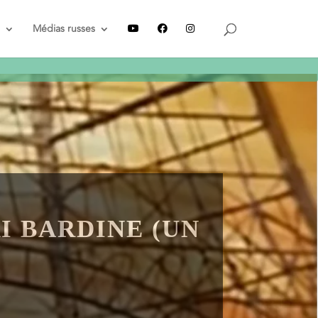
Recevez le guide
GRATUIT
Médias russes
I BARDINE (UN