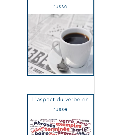
Le Supplément
Journaux Et Presse
russe
L'aspect du verbe en