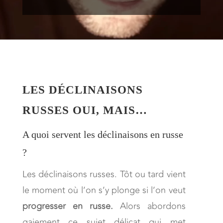
LES DÉCLINAISONS
RUSSES OUI, MAIS…
A quoi servent les déclinaisons en russe
?
Les déclinaisons russes. Tôt ou tard vient
le moment où l’on s’y plonge si l’on veut
progresser en russe.
Alors abordons
gaiement ce sujet délicat qui met