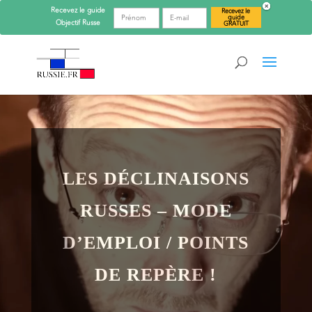
Recevez le guide
Recevez le
guide
Objectif
Russe
GRATUIT
LES DÉCLINAISONS
RUSSES – MODE
D’EMPLOI / POINTS
DE REPÈRE !