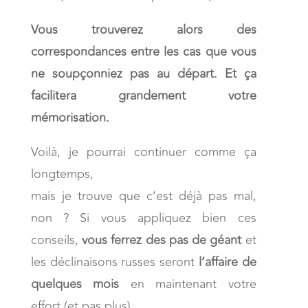
Vous trouverez alors des
correspondances entre les cas que vous
ne soupçonniez pas au départ. Et ça
facilitera grandement votre
mémorisation.
Voilà, je pourrai continuer comme ça
longtemps,
mais je trouve que c’est déjà pas mal,
non ? Si vous appliquez bien ces
conseils,
vous ferrez des pas de géant
et
les déclinaisons russes seront
l’affaire de
quelques mois
en maintenant votre
effort (et pas plus).