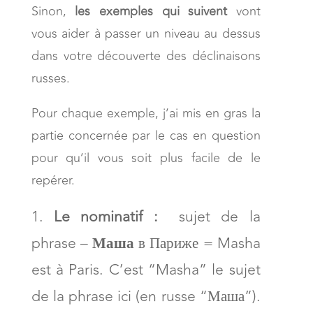
Sinon,
les exemples qui suivent
vont
vous aider à passer un niveau au dessus
dans votre découverte des déclinaisons
russes.
Pour chaque exemple, j’ai mis en gras la
partie concernée par le cas en question
pour qu’il vous soit plus facile de le
repérer.
Le nominatif :
sujet de la
phrase –
Маша
в Париже = Masha
est à Paris. C’est “Masha” le sujet
de la phrase ici (en russe “Маша”).