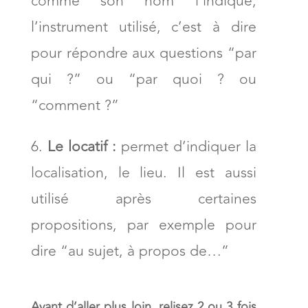
comme son nom l’indique,
l’instrument utilisé, c’est à dire
pour répondre aux questions “par
qui ?” ou “par quoi ? ou
“comment ?”
Le locatif :
permet d’indiquer la
localisation, le lieu. Il est aussi
utilisé après certaines
propositions, par exemple pour
dire “au sujet, à propos de…”
Avant d’aller plus loin, relisez 2 ou 3 fois