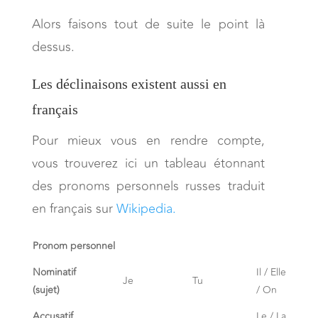
Alors faisons tout de suite le point là
dessus.
Les déclinaisons existent aussi en
français
Pour mieux vous en rendre compte,
vous trouverez ici un tableau étonnant
des pronoms personnels russes traduit
en français sur
Wikipedia.
Pronom personnel
Nominatif
Il / Elle
Je
Tu
(sujet)
/ On
Accusatif
Le / La