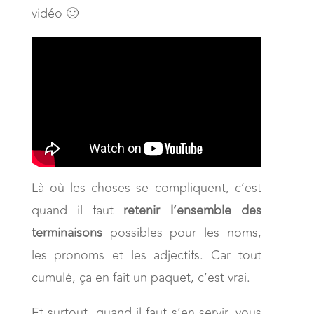
vidéo 🙂
Là où les choses se compliquent, c’est
quand il faut
retenir l’ensemble des
terminaisons
possibles pour les noms,
les pronoms et les adjectifs. Car tout
cumulé, ça en fait un paquet, c’est vrai.
Et surtout, quand il faut s’en servir, vous