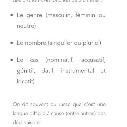
des pronoms en fonction de 3 critères :
Le genre (masculin, féminin ou
neutre)
Le nombre (singulier ou pluriel)
Le cas (nominatif, accusatif,
génitif, datif, instrumental et
locatif)
On dit souvent du russe que c’est une
langue difficile à cause (entre autres) des
déclinaisons.