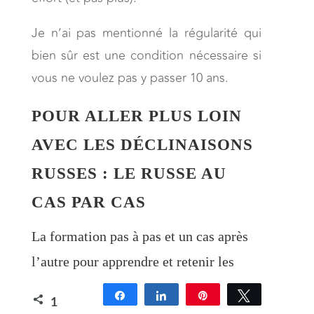
Je n’ai pas mentionné la régularité qui
bien sûr est une condition nécessaire si
vous ne voulez pas y passer 10 ans.
POUR ALLER PLUS LOIN
AVEC LES DÉCLINAISONS
RUSSES : LE RUSSE AU
CAS PAR CAS
La formation pas à pas et un cas après
l’autre pour apprendre et retenir les
déclinaisons russes
Partagez
Partagez
Épingle
Tweetez
1