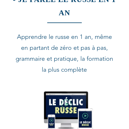
AN
Apprendre le russe en 1 an, même
en partant de zéro et pas à pas,
grammaire et pratique, la formation
la plus complète