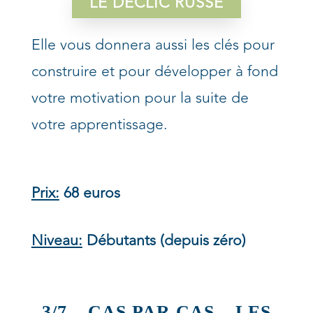
LE DÉCLIC RUSSE
Elle vous donnera aussi les clés pour
construire et pour développer à fond
votre motivation pour la suite de
votre apprentissage.
Prix:
68 euros
Niveau:
Débutants (depuis zéro)
3/7 – CAS PAR CAS – LES