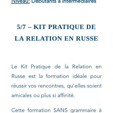
Niveau:
Débutants à intermédiaires
5/7 – KIT PRATIQUE DE
LA RELATION EN RUSSE
Le Kit Pratique de la Relation en
Russe est la formation idéale pour
réussir vos rencontres, qu’elles soient
amicales ou plus si affinité.
Cette formation SANS grammaire à