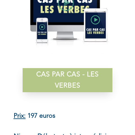
CAS PAR CAS - LES
VERBES
Prix:
197 euros