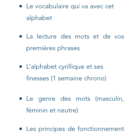
Le vocabulaire qui va avec cet
alphabet
La lecture des mots et de vos
premières phrases
L’alphabet cyrillique et ses
finesses (1 semaine chrono)
Le genre des mots (masculin,
féminin et neutre)
Les principes de fonctionnement