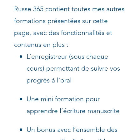
Russe 365 contient toutes mes autres
formations présentées sur cette
page, avec des fonctionnalités et
contenus en plus :
L’enregistreur (sous chaque
cours) permettant de suivre vos
progrès à l’oral
Une mini formation pour
apprendre l’écriture manuscrite
Un bonus avec l’ensemble des