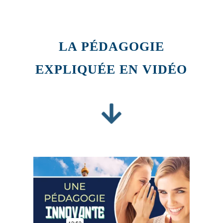
LA PÉDAGOGIE
EXPLIQUÉE EN VIDÉO