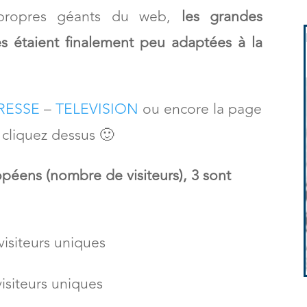
 propres géants du web,
les grandes
s étaient finalement peu adaptées à la
RESSE
–
TELEVISION
ou encore la page
s cliquez dessus 🙂
opéens (nombre de visiteurs), 3 sont
visiteurs uniques
visiteurs uniques