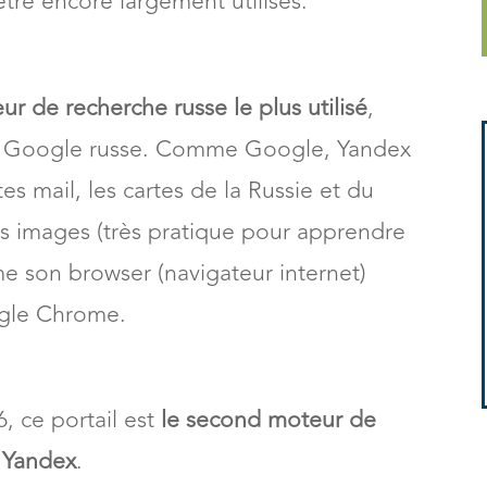
être encore largement utilisés.
ur de recherche russe le plus utilisé
,
le Google russe. Comme Google, Yandex
tes mail, les cartes de la Russie et du
es images (très pratique pour apprendre
 son browser (navigateur internet)
ogle Chrome.
, ce portail est
le second moteur de
s Yandex
.