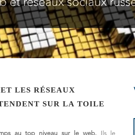
 et réseaux sociaux russ
 ET LES RÉSEAUX
TENDENT SUR LA TOILE
emps au top niveau sur le web.
Ils le