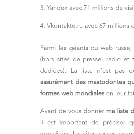
Yandex avec 71 millions de vis
Vkontakte.ru avec 67 millions 
Parmi les géants du web russe, 
(hors sites de presse, radio et
dédiées). La liste n’est pas 
assurément des mastodontes qui 
formes web mondiales
en leur fa
Avant de vous donner
ma liste 
il est important de préciser
mondiaux, les sites russes cherc