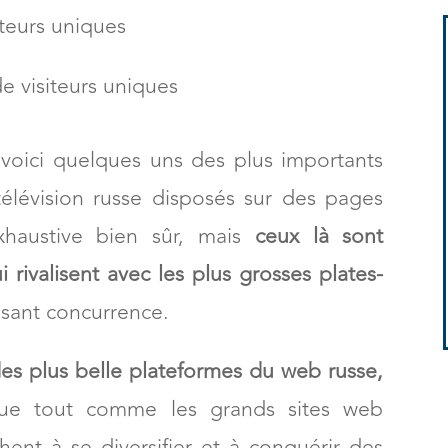
iteurs uniques
de visiteurs uniques
voici quelques uns des plus importants
 télévision russe disposés sur des pages
exhaustive bien sûr, mais
ceux là sont
rivalisent avec les plus grosses plates-
isant concurrence.
des plus belle plateformes du web russe,
 que tout comme les grands sites web
hent à se diversifier et à conquérir des