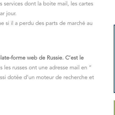
 services dont la boite mail, les cartes
ar jour.
me si il a perdu des parts de marché au
plate-forme web de Russie.
C’est le
s les russes ont une adresse mail en ”
ussi dotée d’un moteur de recherche et