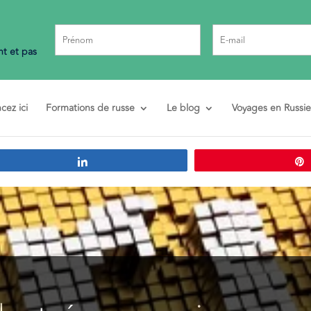
t et pas
ez ici
Formations de russe
Le blog
Voyages en Russie
Partagez