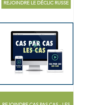
REJOINDRE LE DÉCLIC RUSSE
REJOINDRE CAS PAS CAS - LES