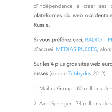
d’indépendance à créer ses
plateformes du web occidentale
Russie.
Si vous préférez ceci,
RADIO
–
P
d’accueil
MEDIAS RUSSES
, alor
Sur les 4 plus gros sites web eur
russes
(source
Tubbydev
2012)
Mail.ru Group : 80 millions de 
Axel Springer : 74 millions de 