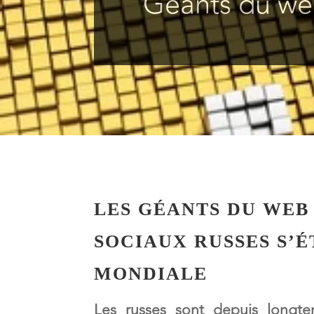
Géants du web
LES GÉANTS DU WEB
SOCIAUX RUSSES S’É
MONDIALE
Les russes sont depuis longt