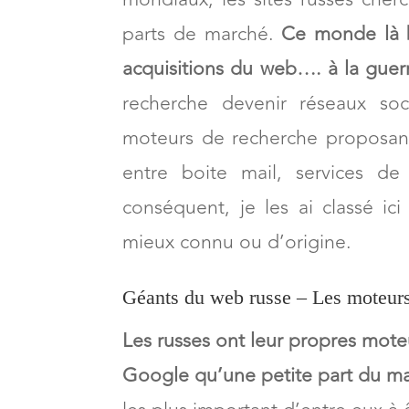
parts de marché.
Ce monde là b
acquisitions du web…. à la guer
recherche devenir réseaux soc
moteurs de recherche proposant
entre boite mail, services d
conséquent, je les ai classé ic
mieux connu ou d’origine.
Géants du web russe – Les moteurs
Les russes ont leur propres mote
Google qu’une petite part du ma