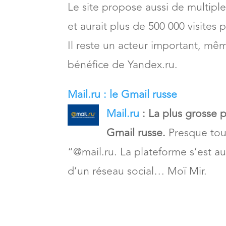
Le site propose aussi de multiples
et aurait plus de 500 000 visites p
Il reste un acteur important, mê
bénéfice de Yandex.ru.
Mail.ru : le Gmail russe
Mail.ru
: La plus grosse 
Gmail russe.
Presque tou
“@mail.ru. La plateforme s’est a
d’un réseau social… Moï Mir.