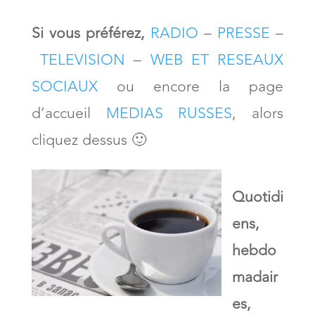
Si vous préférez,
RADIO
–
PRESSE
–
TELEVISION
–
WEB ET RESEAUX
SOCIAUX
ou encore la page
d’accueil
MEDIAS RUSSES
, alors
cliquez dessus 🙂
Quotidi
ens,
hebdo
madair
es,