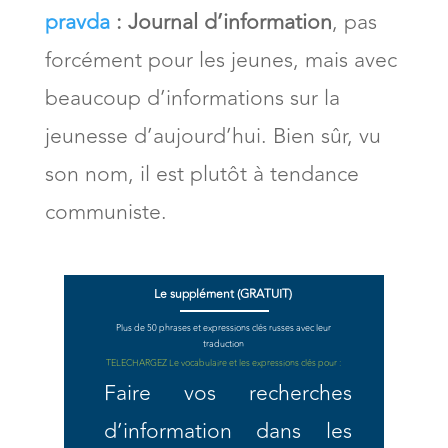
pravda
:
Journal d’information
, pas
forcément pour les jeunes, mais avec
beaucoup d’informations sur la
jeunesse d’aujourd’hui. Bien sûr, vu
son nom, il est plutôt à tendance
communiste.
Le supplément (GRATUIT)
Plus de 50 phrases et expressions clés russes avec leur
traduction
TELECHARGEZ Le vocabulaire et
les expressions clés pour :
Faire vos recherches
d’information dans les