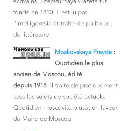
écrivains. Literaturnaya Gazeta fut
fondé en 1830. Il est lu par
l’intelligentsia et traite de politique,
de littérature.
Moskovskaya Pravda
:
Quotidien le plus
ancien de Moscou, édité
depuis 1918
. Il traite de pratiquement
tous les sujets de société actuels.
Quotidien moscovite plutôt en faveur
du Maire de Moscou.