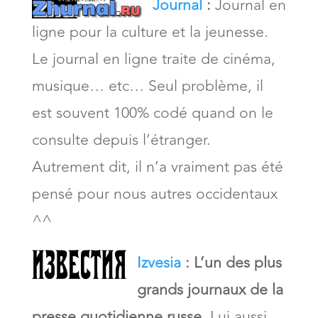
Journal
:
Journal en
ligne pour la culture et la jeunesse.
Le journal en ligne traite de cinéma,
musique… etc… Seul problème, il
est souvent 100% codé quand on le
consulte depuis l’étranger.
Autrement dit, il n’a vraiment pas été
pensé pour nous autres occidentaux
^^
Izvesia
:
L’un des plus
grands journaux de la
presse quotidienne russe
. Lui aussi,