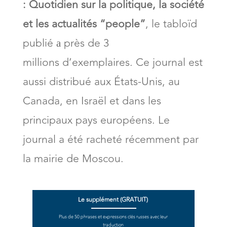
:
Quotidien sur la politique, la société
et les actualités “people”
, le tabloïd
publié а près de 3
millions d’exemplaires. Ce journal est
aussi distribué aux États-Unis, au
Canada, en Israël et dans les
principaux pays européens. Le
journal a été racheté récemment par
la mairie de Moscou.
Le supplément (GRATUIT)
Plus de 50 phrases et expressions clés russes avec leur
traduction