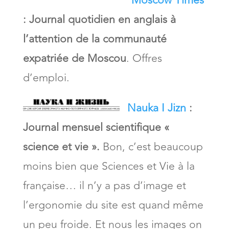
Moscow Times
:
Journal quotidien en anglais à
l’attention de la communauté
expatriée de Moscou
. Offres
d’emploi.
Nauka I Jizn
:
Journal mensuel scientifique «
science et vie ».
Bon, c’est beaucoup
moins bien que Sciences et Vie à la
française… il n’y a pas d’image et
l’ergonomie du site est quand même
un peu froide. Et nous les images on