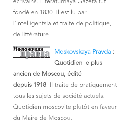
écrivains. Literaturnaya Gazeta fut
fondé en 1830. Il est lu par
l’intelligentsia et traite de politique,
de littérature.
Moskovskaya Pravda
:
Quotidien le plus
ancien de Moscou, édité
depuis 1918
. Il traite de pratiquement
tous les sujets de société actuels.
Quotidien moscovite plutôt en faveur
du Maire de Moscou.