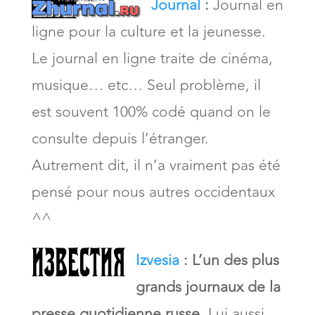
Journal
:
Journal en
ligne pour la culture et la jeunesse.
Le journal en ligne traite de cinéma,
musique… etc… Seul problème, il
est souvent 100% codé quand on le
consulte depuis l’étranger.
Autrement dit, il n’a vraiment pas été
pensé pour nous autres occidentaux
^^
Izvesia
:
L’un des plus
grands journaux de la
presse quotidienne russe
. Lui aussi,