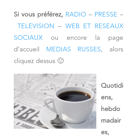
Si vous préférez,
RADIO
–
PRESSE
–
TELEVISION
–
WEB ET RESEAUX
SOCIAUX
ou encore la page
d’accueil
MEDIAS RUSSES
, alors
cliquez dessus 🙂
Quotidi
ens,
hebdo
madair
es,