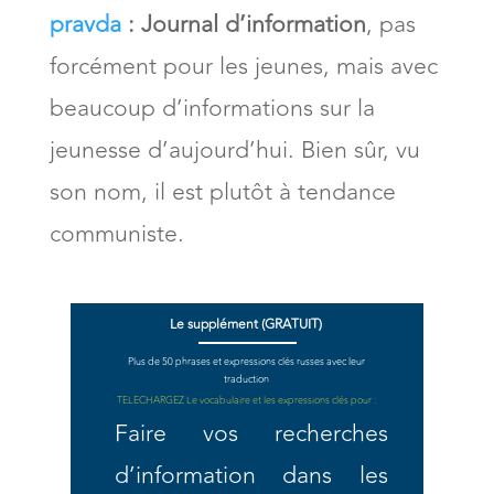
pravda
:
Journal d’information
, pas
forcément pour les jeunes, mais avec
beaucoup d’informations sur la
jeunesse d’aujourd’hui. Bien sûr, vu
son nom, il est plutôt à tendance
communiste.
Le supplément (GRATUIT)
Plus de 50 phrases et expressions clés russes avec leur
traduction
TELECHARGEZ Le vocabulaire et
les expressions clés pour :
Faire vos recherches
d’information dans les