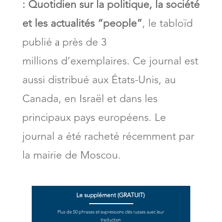
:
Quotidien sur la politique, la société
et les actualités “people”
, le tabloïd
publié а près de 3
millions d’exemplaires. Ce journal est
aussi distribué aux États-Unis, au
Canada, en Israël et dans les
principaux pays européens. Le
journal a été racheté récemment par
la mairie de Moscou.
Le supplément (GRATUIT)
Plus de 50 phrases et expressions clés russes avec leur
traduction