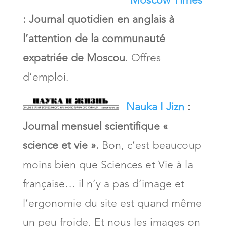
Moscow Times
:
Journal quotidien en anglais à
l’attention de la communauté
expatriée de Moscou
. Offres
d’emploi.
Nauka I Jizn
:
Journal mensuel scientifique «
science et vie ».
Bon, c’est beaucoup
moins bien que Sciences et Vie à la
française… il n’y a pas d’image et
l’ergonomie du site est quand même
un peu froide. Et nous les images on