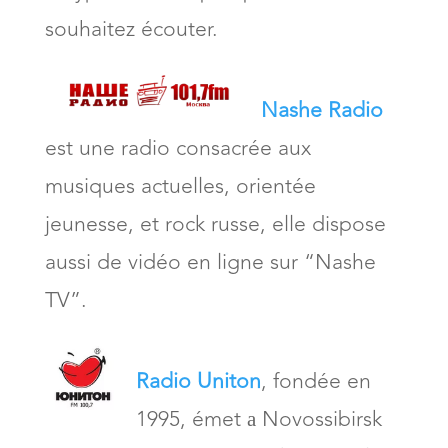
souhaitez écouter.
Nashe Radio
est une radio consacrée aux
musiques actuelles, orientée
jeunesse, et rock russe, elle dispose
aussi de vidéo en ligne sur “Nashe
TV”.
Radio Uniton
, fondée en
1995, émet а Novossibirsk