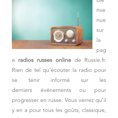
Bie
nve
nue
sur
la
pag
e
radios russes online
de Russie.fr.
Rien de tel qu’écouter la radio pour
se tenir informé sur les
derniers événements ou pour
progresser en russe. Vous verrez qu’il
y en a pour tous les goûts, classique,