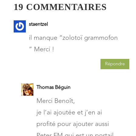
19 COMMENTAIRES
staentzel
il manque “zolotoï grammofon
” Merci !
Répondre
Thomas Béguin
Merci Benoît,
je l’ai ajoutée et j’en ai
profité pour ajouter aussi
Peter FM qui est un portail