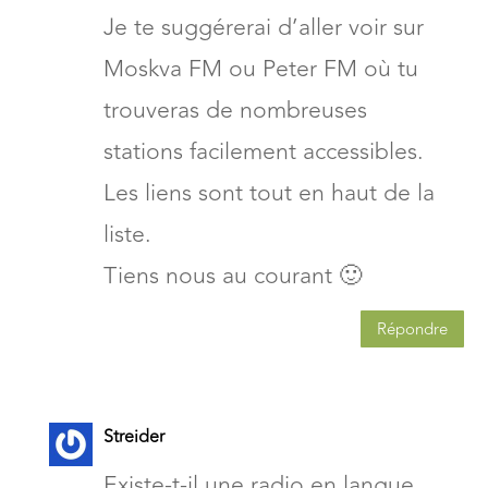
Je te suggérerai d’aller voir sur
Moskva FM ou Peter FM où tu
trouveras de nombreuses
stations facilement accessibles.
Les liens sont tout en haut de la
liste.
Tiens nous au courant 🙂
Répondre
Streider
Existe-t-il une radio en langue