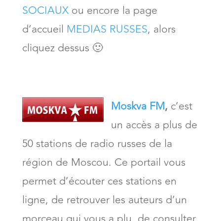
SOCIAUX
ou encore la page
d’accueil
MEDIAS RUSSES
, alors
cliquez dessus 🙂
Moskva FM
,
c’est
un accès a plus de
50 stations de radio russes de la
région de Moscou. Ce portail vous
permet d’écouter ces stations en
ligne, de retrouver les auteurs d’un
morceau qui vous a plu, de consulter