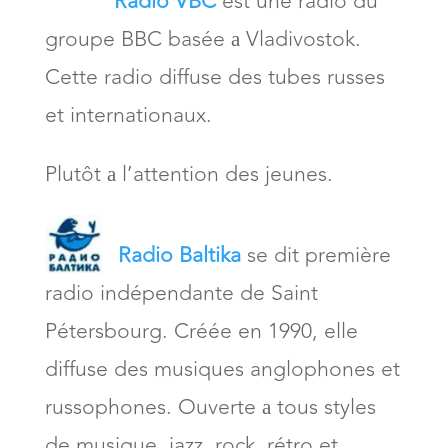
Radio VBC
est une radio du
groupe BBC basée а Vladivostok.
Cette radio diffuse des tubes russes
et internationaux.
Plutôt а l’attention des jeunes.
Radio Baltika
se dit première
radio indépendante de Saint
Pétersbourg. Créée en 1990, elle
diffuse des musiques anglophones et
russophones. Ouverte а tous styles
de musique, jazz, rock, rétro et