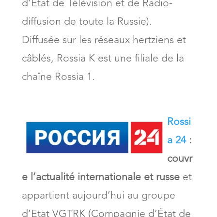
d’État de Télévision et de Radio-
diffusion de toute la Russie).
Diffusée sur les réseaux hertziens et
câblés, Rossia K est une filiale de la
chaîne Rossia 1.
Rossi
a 24
:
couvr
e l’actualité internationale et russe
et
appartient aujourd’hui au groupe
d’Etat VGTRK (Compagnie d’État de