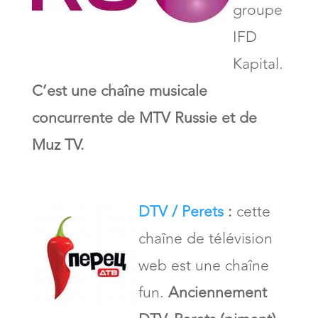
groupe
IFD
Kapital.
C’est une chaîne musicale
concurrente de MTV Russie et de
Muz TV.
DTV / Perets
:
cette
chaîne de télévision
web est une chaîne
fun.
Anciennement