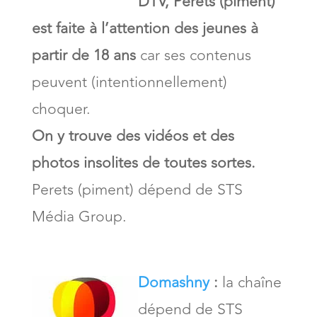
DTV, Perets (piment)
est faite à l’attention des jeunes à
partir de 18 ans
car ses contenus
peuvent (intentionnellement)
choquer.
On y trouve des vidéos et des
photos insolites de toutes sortes.
Perets (piment) dépend de STS
Média Group.
Domashny
:
la chaîne
dépend de STS