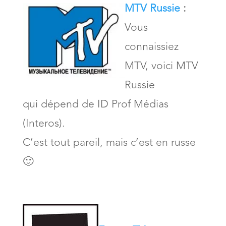
MTV Russie
:
Vous
connaissiez
MTV, voici MTV
Russie
qui dépend de ID Prof Médias
(Interos).
C’est tout pareil, mais c’est en russe
🙂