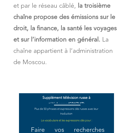
et par le réseau câblé,
la troisième
chaîne propose des émissions sur le
droit, la finance, la santé les voyages
et sur l’information en général.
La
chaîne appartient à l’administration
de Moscou.
Supplément télévision russe à
télécharger (GRATUIT)
Plus de 50 phrases et expressions clés russes avec leur
traduction
Le vocabulaire et les expressions clés pour :
Faire vos recherches