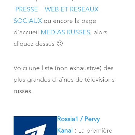
PRESSE
–
WEB ET RESEAUX
SOCIAUX
ou encore la page
d’accueil
MEDIAS RUSSES
, alors
cliquez dessus 🙂
Voici une liste (non exhaustive) des
plus grandes chaînes de télévisions
russes.
Rossia1 / Pervy
Kanal
:
La première