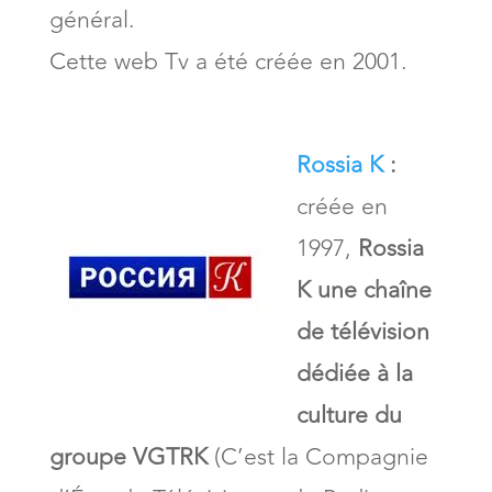
général.
Cette web Tv a été créée en 2001.
Rossia K
:
créée en
1997,
Rossia
K une chaîne
de télévision
dédiée à la
culture du
groupe VGTRK
(C’est la Compagnie