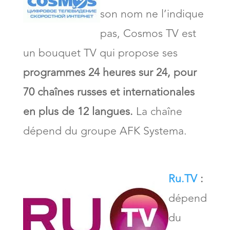
son nom ne l’indique
pas, Cosmos TV est
un bouquet TV qui propose ses
programmes 24 heures sur 24, pour
70 chaînes russes et internationales
en plus de 12 langues.
La chaîne
dépend du groupe AFK Systema.
Ru.TV
:
dépend
du