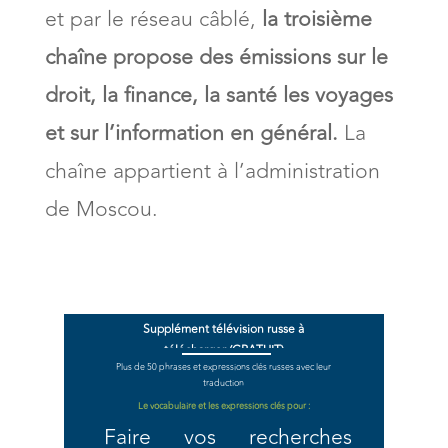
et par le réseau câblé,
la troisième
chaîne propose des émissions sur le
droit, la finance, la santé les voyages
et sur l’information en général.
La
chaîne appartient à l’administration
de Moscou.
Supplément télévision russe à
télécharger (GRATUIT)
Plus de 50 phrases et expressions clés russes avec leur
traduction
Le vocabulaire et les expressions clés pour :
Faire vos recherches