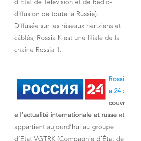
d’État de Télévision et de Radio-
diffusion de toute la Russie).
Diffusée sur les réseaux hertziens et
câblés, Rossia K est une filiale de la
chaîne Rossia 1.
Rossi
a 24
:
couvr
e l’actualité internationale et russe
et
appartient aujourd’hui au groupe
d’Etat VGTRK (Compagnie d’État de