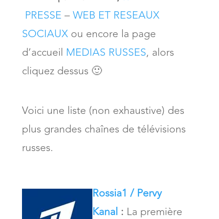
PRESSE
–
WEB ET RESEAUX
SOCIAUX
ou encore la page
d’accueil
MEDIAS RUSSES
, alors
cliquez dessus 🙂
Voici une liste (non exhaustive) des
plus grandes chaînes de télévisions
russes.
Rossia1 / Pervy
Kanal
:
La première