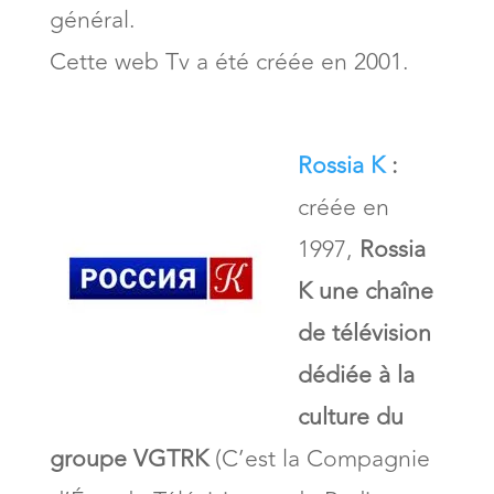
général.
Cette web Tv a été créée en 2001.
Rossia K
:
créée en
1997,
Rossia
K une chaîne
de télévision
dédiée à la
culture du
groupe VGTRK
(C’est la Compagnie