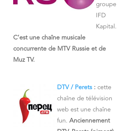
groupe
IFD
Kapital.
C’est une chaîne musicale
concurrente de MTV Russie et de
Muz TV.
DTV / Perets
:
cette
chaîne de télévision
web est une chaîne
fun.
Anciennement