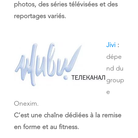
photos, des séries télévisées et des
reportages variés.
Jivi
:
dépe
nd du
group
e
Onexim.
C’est une chaîne dédiées à la remise
en forme et au fitness.