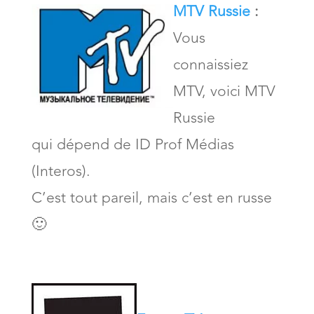
MTV Russie
:
Vous
connaissiez
MTV, voici MTV
Russie
qui dépend de ID Prof Médias
(Interos).
C’est tout pareil, mais c’est en russe
🙂