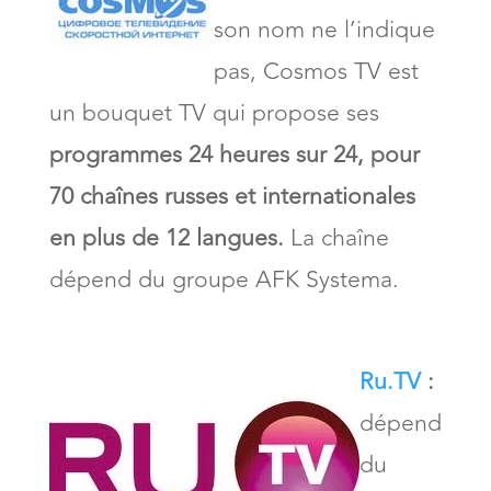
son nom ne l’indique
pas, Cosmos TV est
un bouquet TV qui propose ses
programmes 24 heures sur 24, pour
70 chaînes russes et internationales
en plus de 12 langues.
La chaîne
dépend du groupe AFK Systema.
Ru.TV
:
dépend
du