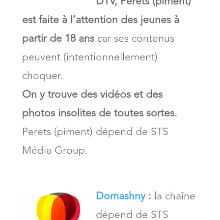
DTV, Perets (piment)
est faite à l’attention des jeunes à
partir de 18 ans
car ses contenus
peuvent (intentionnellement)
choquer.
On y trouve des vidéos et des
photos insolites de toutes sortes.
Perets (piment) dépend de STS
Média Group.
Domashny
:
la chaîne
dépend de STS