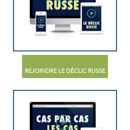
REJOINDRE LE DÉCLIC RUSSE