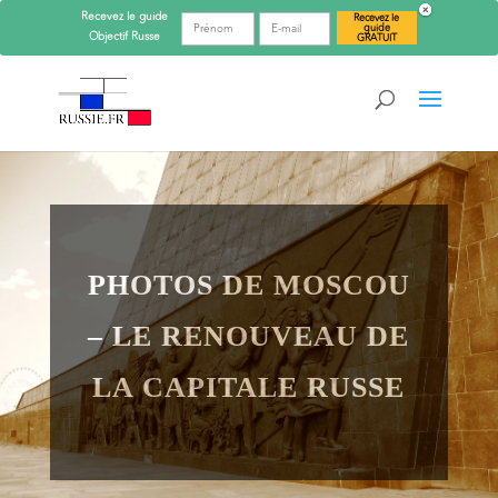
Recevez le guide
Recevez le
guide
Objectif
Russe
GRATUIT
PHOTOS DE MOSCOU
– LE RENOUVEAU DE
LA CAPITALE RUSSE