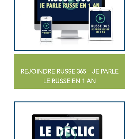
REJOINDRE RUSSE 365 – JE PARLE
LE RUSSE EN 1 AN