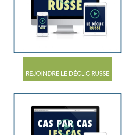
REJOINDRE LE DÉCLIC RUSSE