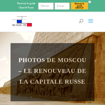
Recevez le guide
Recevez le
guide
Objectif
Russe
GRATUIT
PHOTOS DE MOSCOU
– LE RENOUVEAU DE
LA CAPITALE RUSSE