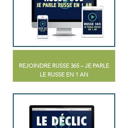
REJOINDRE RUSSE 365 – JE PARLE
LE RUSSE EN 1 AN