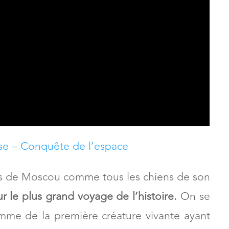
se – Conquête de l’espace
ues de Moscou comme tous les chiens de son