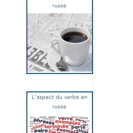
Le Supplément
Journaux Et Presse
russe
L'aspect du verbe en