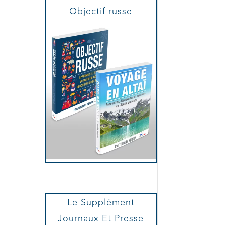
Voyage en Altaï et
Objectif russe