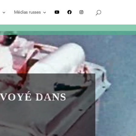
Recevez le guide
GRATUIT
Médias russes
NVOYÉ DANS