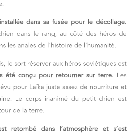
r le plus grand voyage de l’histoire.
On se
omme de la première créature vivante ayant
e.
nstallée dans sa fusée pour le décollage.
 chien dans le rang, au côté des héros de
ns les anales de l’histoire de l’humanité.
le sort réserver aux héros soviétiques est
s été conçu pour retourner sur terre.
Les
révu pour Laïka juste assez de nourriture et
ine. Le corps inanimé du petit chien est