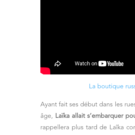
La boutique rus
Ayant fait ses début dans les r