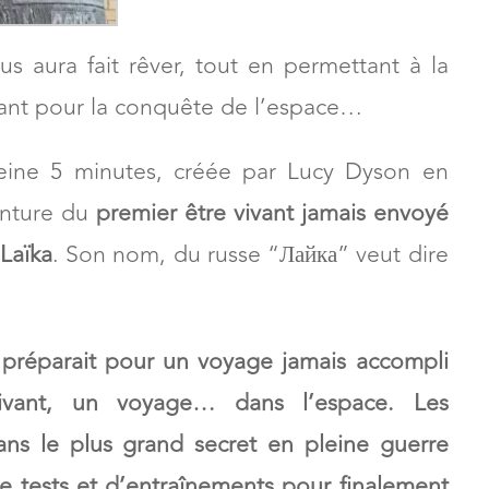
ous aura fait rêver, tout en permettant à la
éant pour la conquête de l’espace…
eine 5 minutes, créée par Lucy Dyson en
venture du
premier être vivant jamais envoyé
 Laïka
. Son nom, du russe “Лайка” veut dire
 préparait pour un voyage jamais accompli