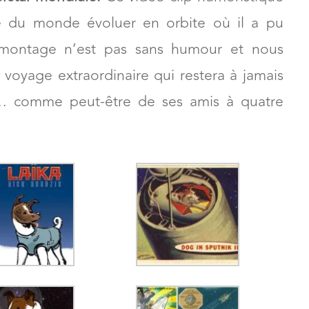
r été envoyé dans l’espace. Le célèbre chien
rstar mondiale.
Ce vidéo clip humoristique
re du monde évoluer en orbite où il a pu
 montage n’est pas sans humour et nous
n voyage extraordinaire qui restera à jamais
 comme peut-être de ses amis à quatre