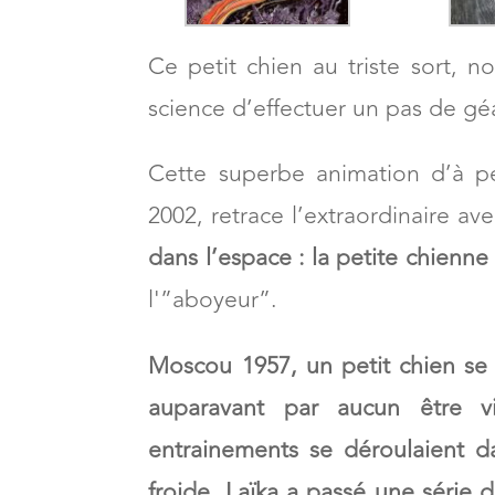
Ce petit chien au triste sort, n
science d’effectuer un pas de g
Cette superbe animation d’à p
2002, retrace l’extraordinaire a
dans l’espace : la petite chienne
l'”aboyeur”.
Moscou 1957, un petit chien se