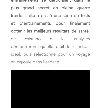
entrainements se déroulaient dans le
plus grand secret en pleine guerre
froide. Laïka a passé une série de tests
et d’entraînements pour finalement
obtenir les meilleurs résultats
de santé,
de résistance et les analyses
démontrèrent qu’elle était le candidat
idéal, puis sélectionné pour un voyage
en capsule dans l’espace …