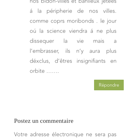
nos bidon-villes et banlieux jetées
á la péripherie de nos villes.
comme coprs moribonds . le jour
oú la science viendra á ne plus
dissequer la vie mais a
l’embrasser, ils n’y aura plus
déxclus, d’êtres insignifiants en
orbite …….
Répondre
Postez un commentaire
Votre adresse électronique ne sera pas