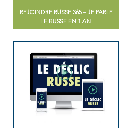
REJOINDRE RUSSE 365 – JE PARLE
LE RUSSE EN 1 AN