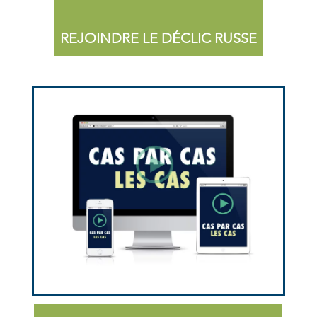
REJOINDRE LE DÉCLIC RUSSE