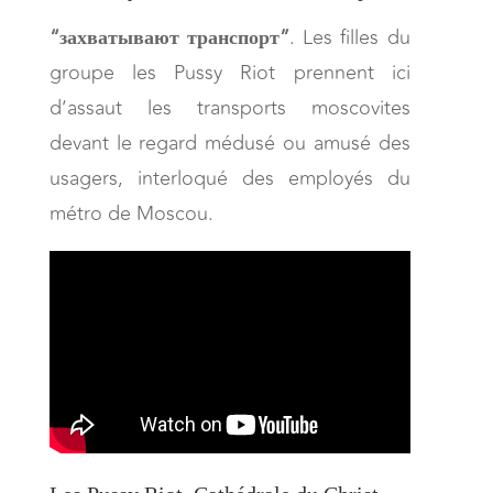
“захватывают транспорт”
. Les filles du
groupe les Pussy Riot prennent ici
d’assaut les transports moscovites
devant le regard médusé ou amusé des
usagers, interloqué des employés du
métro de Moscou.