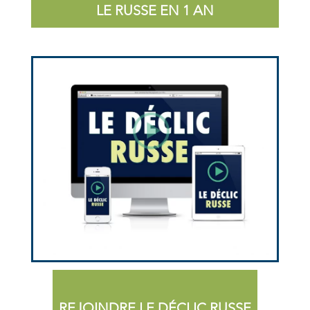
LE RUSSE EN 1 AN
REJOINDRE LE DÉCLIC RUSSE