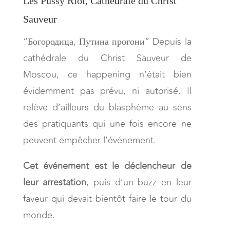
Les Pussy Riot, Cathédrale du Christ
Sauveur
“Богородица, Путина прогони” Depuis la
cathédrale du Christ Sauveur de
Moscou, ce happening n’était bien
évidemment pas prévu, ni autorisé. Il
relève d’ailleurs du blasphème au sens
des pratiquants qui une fois encore ne
peuvent empêcher l’événement.
Cet événement est le déclencheur de
leur arrestation
, puis d’un buzz en leur
faveur qui devait bientôt faire le tour du
monde.