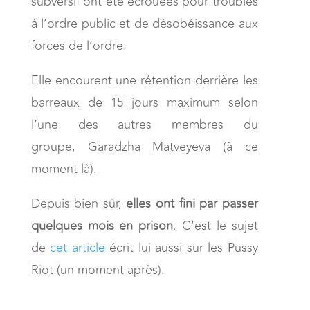
subversif ont été écrouées pour troubles
à l’ordre public et de désobéissance aux
forces de l’ordre.
Elle encourent une rétention derrière les
barreaux de 15 jours maximum selon
l’une des autres membres du
groupe, Garadzha Matveyeva (à ce
moment là).
Depuis bien sûr,
elles
ont fini par passer
quelques mois en prison
. C’est le sujet
de
cet article
écrit lui aussi sur les Pussy
Riot (un moment après).