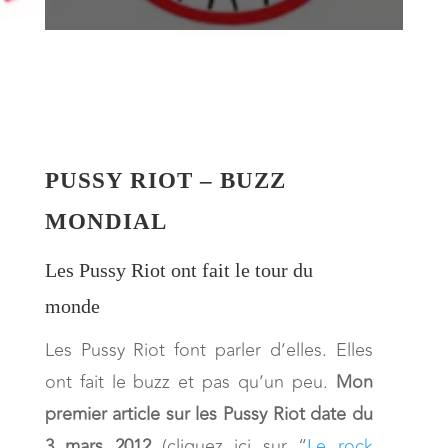
PUSSY RIOT – BUZZ
MONDIAL
Les Pussy Riot ont fait le tour du
monde
Les Pussy Riot font parler d’elles. Elles
ont fait le buzz et pas qu’un peu.
Mon
premier article sur les Pussy Riot date du
3 mars 2012
(cliquez ici sur “
Le rock