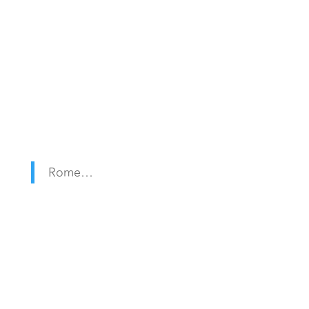
Rome…