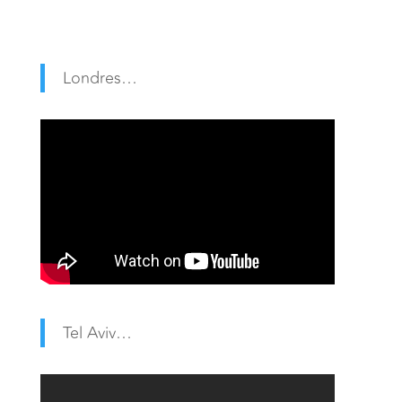
Londres…
Tel Aviv…