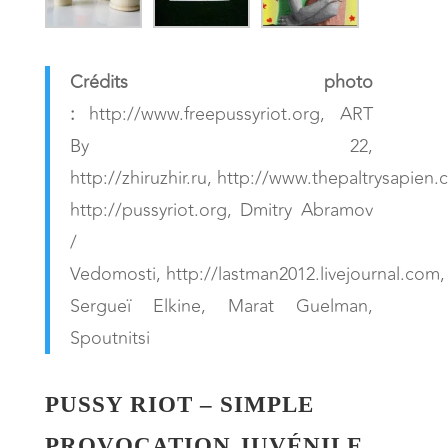
Crédits photo
:
http://www.freepussyriot.org, ART
By 22,
http://zhiruzhir.ru, http://www.thepaltrysapie
http://pussyriot.org, Dmitry Abramov
/
Vedomosti, http://lastman2012.livejournal.com,
Sergueï Elkine, Marat Guelman,
Spoutnitsi
PUSSY RIOT – SIMPLE
PROVOCATION JUVÉNILE