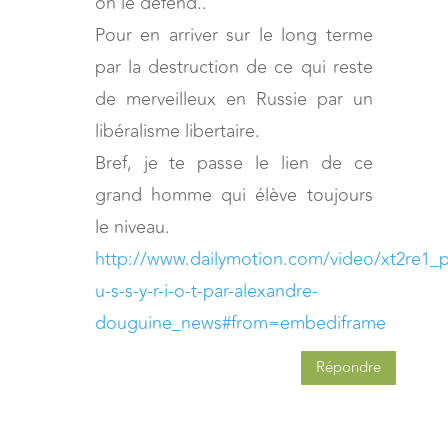
on le défend..
Pour en arriver sur le long terme
par la destruction de ce qui reste
de merveilleux en Russie par un
libéralisme libertaire.
Bref, je te passe le lien de ce
grand homme qui élève toujours
le niveau.
http://www.dailymotion.com/video/xt2re1_p
u-s-s-y-r-i-o-t-par-alexandre-
douguine_news#from=embediframe
Répondre