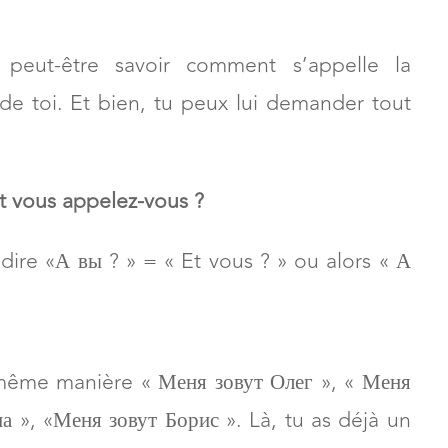
DE TON INTERLOCUTEUR
 peut-être savoir comment s’appelle la
de toi. Et bien, tu peux lui demander tout
t vous appelez-vous ?
dire «А вы ? » = « Et vous ? » ou alors « А