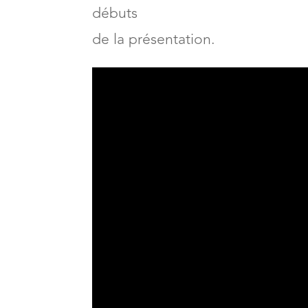
Donc, voilà pour cette vidéo,
débuts
de la présentation.