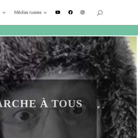
Recevez le guide
GRATUIT
Médias russes
ARCHE À TOUS