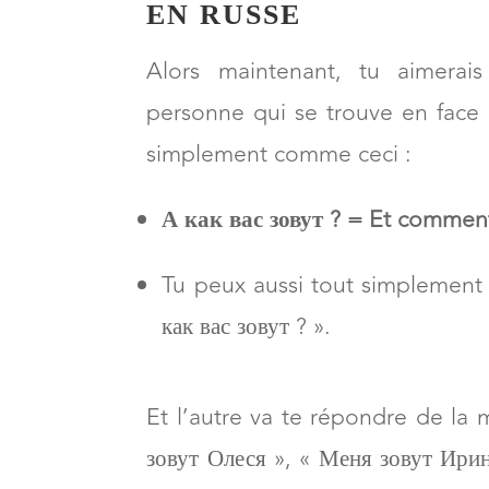
DEMANDER LE NOM 
EN RUSSE
Alors maintenant, tu aimerais
personne qui se trouve en face 
simplement comme ceci :
А как вас зовут ? = Et commen
Tu peux aussi tout simplement 
как вас зовут ? ».