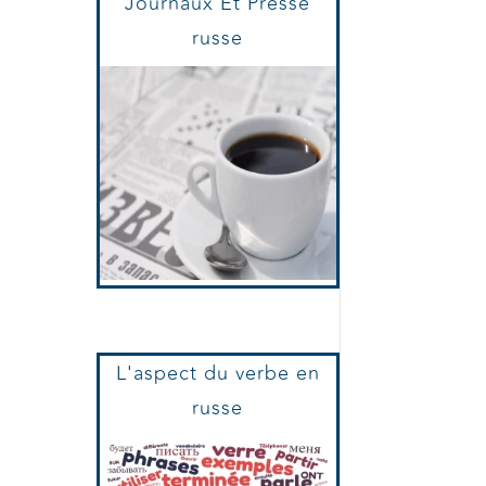
Le Supplément
Journaux Et Presse
russe
L'aspect du verbe en