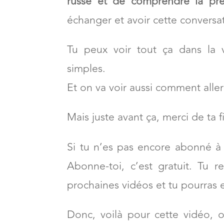
En tou
russe et de comprendre la prés
échanger et avoir cette conversa
Tu peux voir tout ça dans la 
simples.
Et on va voir aussi comment aller 
Mais juste avant ça, merci de ta fi
Si tu n’es pas encore abonné à 
Abonne-toi, c’est gratuit. Tu r
prochaines vidéos et tu pourras e