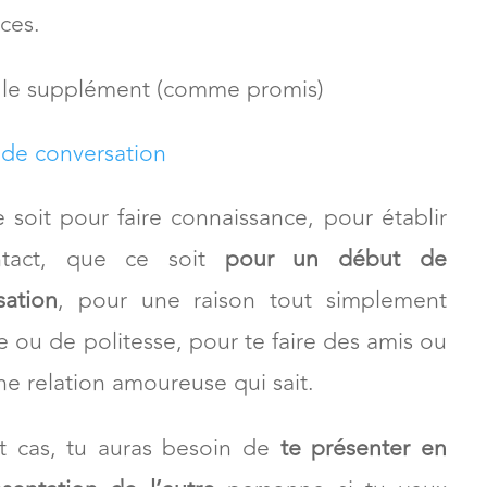
 présenter en russe
ment faire pour se présenter en russe
ices.
ec le supplément (comme promis)
s de conversation
 soit pour faire connaissance, pour établir
ntact, que ce soit
pour un début de
sation
, pour une raison tout simplement
e ou de politesse, pour te faire des amis ou
e relation amoureuse qui sait.