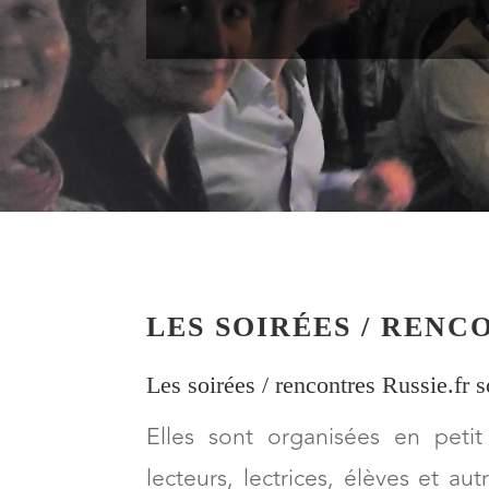
LES SOIRÉES / RENC
Les soirées / rencontres Russie.fr s
Elles sont organisées en peti
lecteurs, lectrices, élèves et a