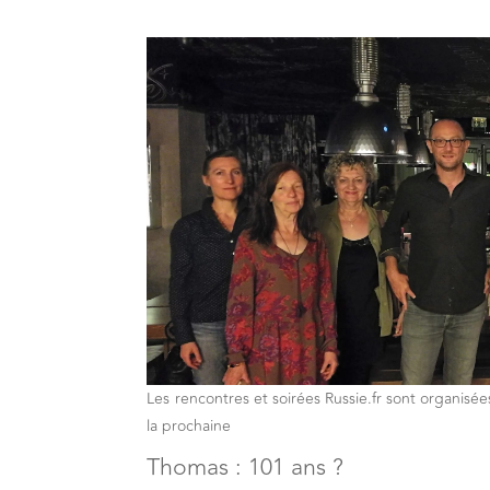
Les rencontres et soirées Russie.fr sont organisées 
la prochaine
Thomas : 101 ans ?