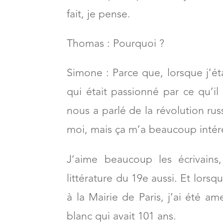
fait, je pense.
Thomas : Pourquoi ?
Simone : Parce que, lorsque j’éta
qui était passionné par ce qu’il f
nous a parlé de la révolution ru
moi, mais ça m’a beaucoup intér
J’aime beaucoup les écrivains
littérature du 19e aussi. Et lorsqu
à la Mairie de Paris, j’ai été a
blanc qui avait 101 ans.