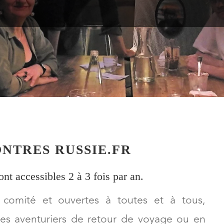
ONTRES RUSSIE.FR
ont accessibles 2 à 3 fois par an.
t comité et ouvertes à toutes et à tous,
utres aventuriers de retour de voyage ou en