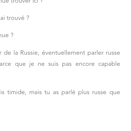
ue trouver ici ?
ai trouvé ?
nue ?
 de la Russie, éventuellement parler russe
Parce que je ne suis pas encore capable
is timide, mais tu as parlé plus russe que