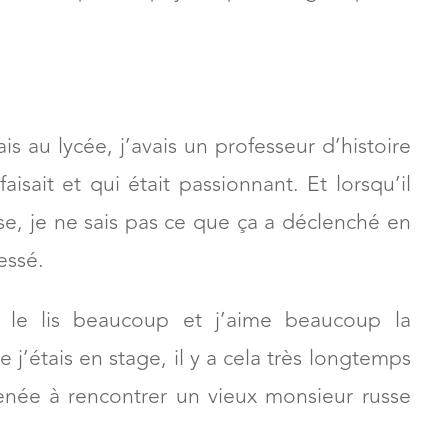
is au lycée, j’avais un professeur d’histoire
aisait et qui était passionnant. Et lorsqu’il
sse, je ne sais pas ce que ça a déclenché en
essé.
, le lis beaucoup et j’aime beaucoup la
e j’étais en stage, il y a cela très longtemps
menée à rencontrer un vieux monsieur russe