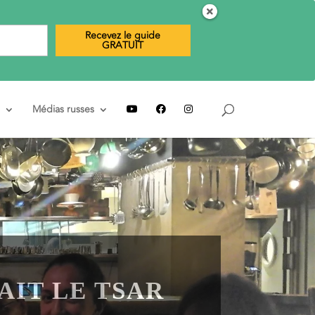
Recevez le guide
GRATUIT
Médias russes
AIT LE TSAR