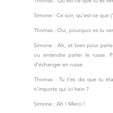
Thomas : Qu’est-ce que tu es ven
Simone : Ce soir, qu’est-ce que j’
Thomas : Oui, pourquoi es tu ve
Simone : Ah, et bien pour parler
ou entendre parler le russe. 
d’échanger en russe.
Thomas : Tu t’es dis que tu éta
n’importe qui ici hein ?
Simone : Ah ! Merci !