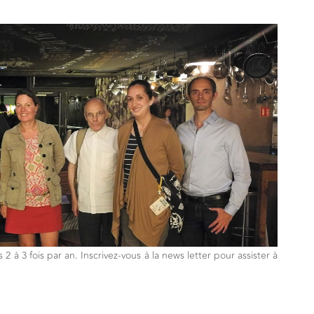
2 à 3 fois par an. Inscrivez-vous à la news letter pour assister à