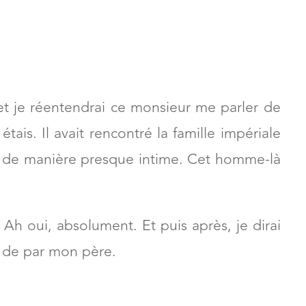
 et je réentendrai ce monsieur me parler de
étais. Il avait rencontré la famille impériale
 2 de manière presque intime. Cet homme-là
 Ah oui, absolument. Et puis après, je dirai
e de par mon père.