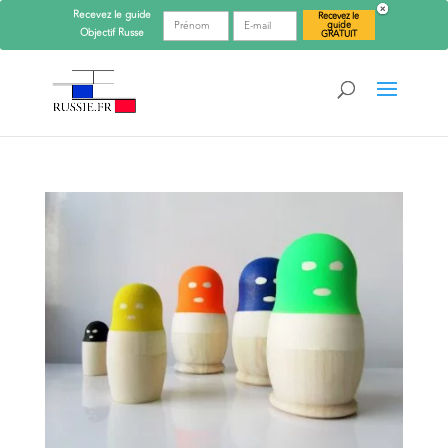
Recevez le guide
Recevez le
guide
Objectif
Russe
GRATUIT