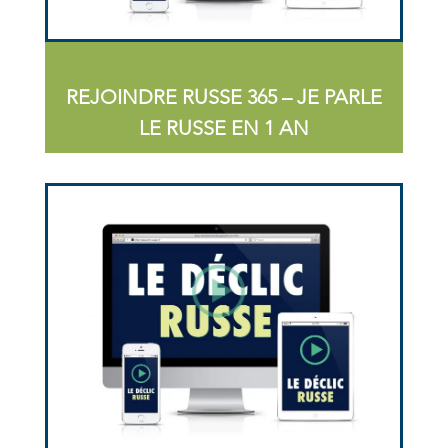
REJOINDRE RUSSE 365 – JE PARLE
LE RUSSE EN 1 AN