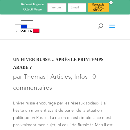
Recevez le guide
Recevez le
guide
Objectif
Russe
GRATUIT
UN HIVER RUSSE… APRÈS LE PRINTEMPS
ARABE ?
par
Thomas
|
Articles
,
Infos
|
0
commentaires
L’hiver russe encouragé par les réseaux sociaux J’ai
hésité un moment avant de parler de la situation
politique en Russie. La raison en est simple… ce n’est
pas vraiment mon sujet, ni celui de Russie.fr. Mais il est