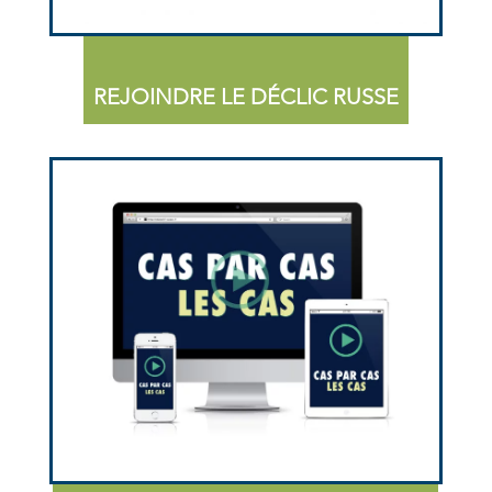
REJOINDRE LE DÉCLIC RUSSE